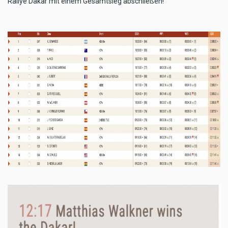
Rallye Dakar mit einem Gesamtsieg abschließen!