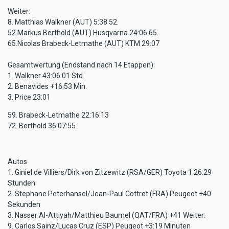
Weiter:
8. Matthias Walkner (AUT) 5:38 52.
52.Markus Berthold (AUT) Husqvarna 24:06 65.
65.Nicolas Brabeck-Letmathe (AUT) KTM 29:07
Gesamtwertung (Endstand nach 14 Etappen):
1. Walkner 43:06:01 Std.
2. Benavides +16:53 Min.
3. Price 23:01
59. Brabeck-Letmathe 22:16:13
72. Berthold 36:07:55
Autos
1. Giniel de Villiers/Dirk von Zitzewitz (RSA/GER) Toyota 1:26:29
Stunden
2. Stephane Peterhansel/Jean-Paul Cottret (FRA) Peugeot +40
Sekunden
3. Nasser Al-Attiyah/Matthieu Baumel (QAT/FRA) +41 Weiter:
9. Carlos Sainz/Lucas Cruz (ESP) Peugeot +3:19 Minuten