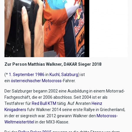
Zur Person Matthias Walkner, DAKAR Sieger 2018
(*
1. September
1986
in
Kuchl
,
Salzburg
) ist
ein
österreichischer
Motocross
-Fahrer.
Der Salzburger begann 2002 eine Ausbildung in einem Motorrad-
Fachgeschäft, die er 2006 abschloss. Seit 2004 ist er als
Testfahrer für
Red Bull KTM
tätig. Auf Anraten
Heinz
Kinigadners
fuhr Walkner 2014 seine erste Rallye in Griechenland,
in der er siegreich war. 2012 gewann Walkner den
Motocross-
Weltmeistertitel
in der MX3-Klasse.