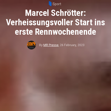
Sport
Marcel Schrötter:
Verheissungsvoller Start ins
erste Rennwochenende
By
MR Presse
,
26 February, 2023