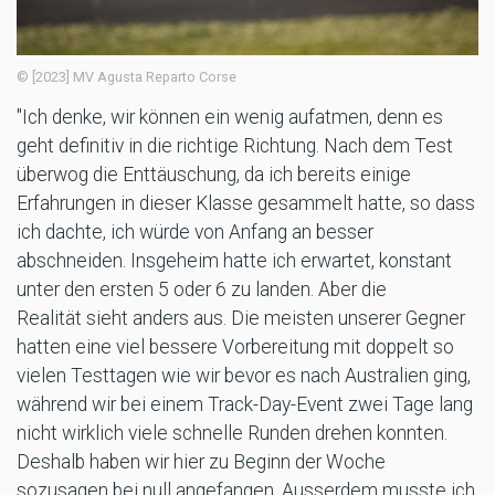
© [2023] MV Agusta Reparto Corse
"Ich denke, wir können ein wenig aufatmen, denn es
geht definitiv in die richtige Richtung. Nach dem Test
überwog die Enttäuschung, da ich bereits einige
Erfahrungen in dieser Klasse gesammelt hatte, so dass
ich dachte, ich würde von Anfang an besser
abschneiden. Insgeheim hatte ich erwartet, konstant
unter den ersten 5 oder 6 zu landen. Aber die
Realität sieht anders aus. Die meisten unserer Gegner
hatten eine viel bessere Vorbereitung mit doppelt so
vielen Testtagen wie wir bevor es nach Australien ging,
während wir bei einem Track-Day-Event zwei Tage lang
nicht wirklich viele schnelle Runden drehen konnten.
Deshalb haben wir hier zu Beginn der Woche
sozusagen bei null angefangen. Ausserdem musste ich