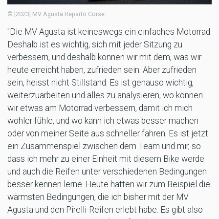
© [2023] MV Agusta Reparto Corse
"Die MV Agusta ist keineswegs ein einfaches Motorrad.
Deshalb ist es wichtig, sich mit jeder Sitzung zu
verbessern, und deshalb können wir mit dem, was wir
heute erreicht haben, zufrieden sein. Aber zufrieden
sein, heisst nicht Stillstand. Es ist genauso wichtig,
weiterzuarbeiten und alles zu analysieren, wo können
wir etwas am Motorrad verbessern, damit ich mich
wohler fühle, und wo kann ich etwas besser machen
oder von meiner Seite aus schneller fahren. Es ist jetzt
ein Zusammenspiel zwischen dem Team und mir, so
dass ich mehr zu einer Einheit mit diesem Bike werde
und auch die Reifen unter verschiedenen Bedingungen
besser kennen lerne. Heute hatten wir zum Beispiel die
wärmsten Bedingungen, die ich bisher mit der MV
Agusta und den Pirelli-Reifen erlebt habe. Es gibt also