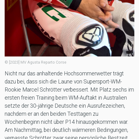
© [2023] MV Agusta Reparto Corse
Nicht nur das anhaltende Hochsommerwetter trägt
dazu bei, dass sich die Laune von Supersport-WM-
Rookie Marcel Schrötter verbessert. Mit Platz sechs im
ersten freien Training beim WM-Auftakt in Australien
setzte der 30-jährige Deutsche ein Ausrufezeichen,
nachdem er an den beiden Testtagen zu
Wochenbeginn nicht über P14 hinausgekommen war.
Am Nachmittag, bei deutlich wärmeren Bedingungen,
verpasste Schrötter zwar seine persönliche Bestzeit