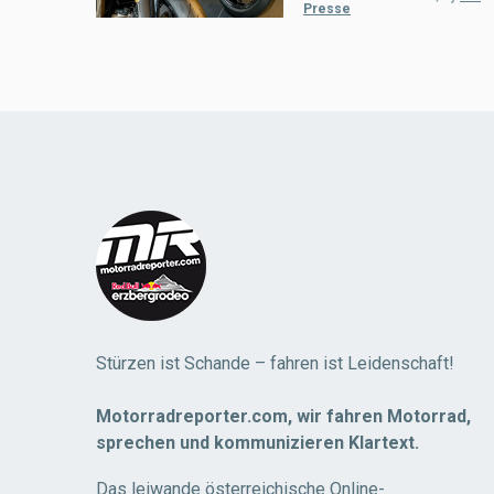
Presse
Load
More
Stürzen ist Schande – fahren ist Leidenschaft!
Motorradreporter.com, wir fahren Motorrad,
sprechen und kommunizieren Klartext.
Das leiwande österreichische Online-