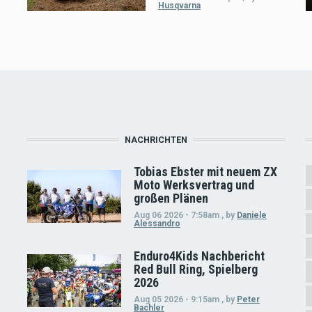
Husqvarna
NACHRICHTEN
Tobias Ebster mit neuem ZX
Moto Werksvertrag und
großen Plänen
Aug 06 2026 - 7:58am
,
by
Daniele
Alessandro
Enduro4Kids Nachbericht
Red Bull Ring, Spielberg
2026
Aug 05 2026 - 9:15am
,
by
Peter
Bachler