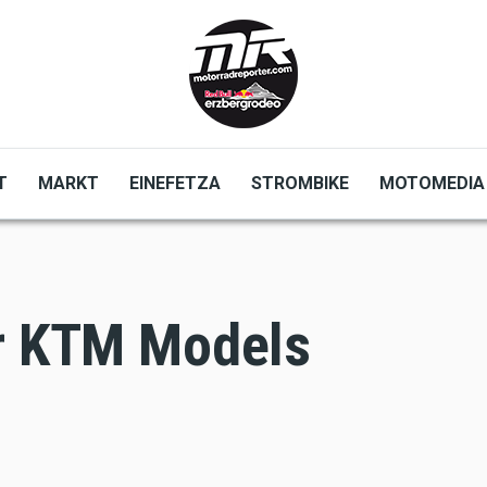
T
MARKT
EINEFETZA
STROMBIKE
MOTOMEDIA
or KTM Models