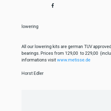
lowering
All our lowering kits are german TUV approve
bearings. Prices from 129,00  to 229,00  (in
informations visit
www.metisse.de
Horst Edler