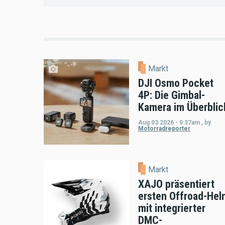
Markt
DJI Osmo Pocket
4P: Die Gimbal-
Kamera im Überblic
Aug 03 2026 - 9:37am
,
by
Motorradreporter
Markt
XAJO präsentiert
ersten Offroad-Hel
mit integrierter
DMC-