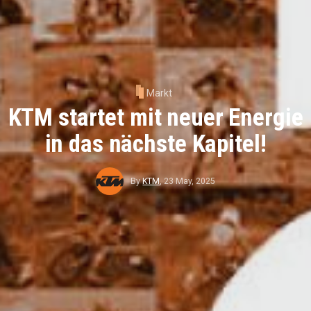
Markt
KTM startet mit neuer Energie
in das nächste Kapitel!
By
KTM
,
23 May, 2025