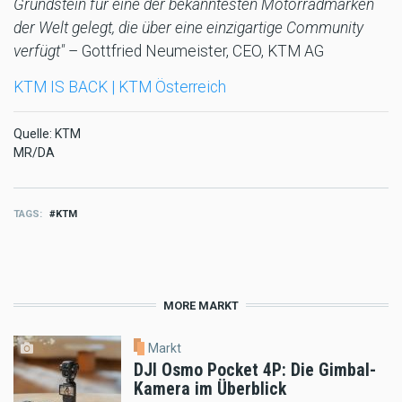
Grundstein für eine der bekanntesten Motorradmarken
der Welt gelegt, die über eine einzigartige Community
verfügt"
– Gottfried Neumeister, CEO, KTM AG
KTM IS BACK | KTM Österreich
Quelle: KTM
MR/DA
TAGS
KTM
MORE MARKT
Markt
DJI Osmo Pocket 4P: Die Gimbal-
Kamera im Überblick