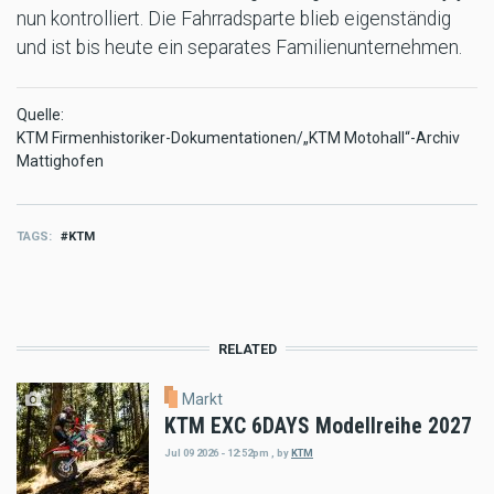
nun kontrolliert. Die Fahrradsparte blieb eigenständig
und ist bis heute ein separates Familienunternehmen.
Quelle:
KTM Firmenhistoriker-Dokumentationen/„KTM Motohall“-Archiv
Mattighofen
TAGS
KTM
RELATED
Markt
KTM EXC 6DAYS Modellreihe 2027
Jul 09 2026 - 12:52pm
,
by
KTM