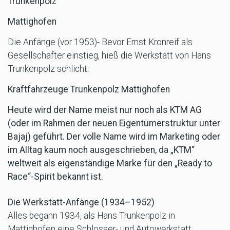
Trunkenpolz
Mattighofen
Die Anfänge (vor 1953)- Bevor Ernst Kronreif als
Gesellschafter einstieg, hieß die Werkstatt von Hans
Trunkenpolz schlicht:
Kraftfahrzeuge Trunkenpolz Mattighofen
Heute wird der Name meist nur noch als KTM AG
(oder im Rahmen der neuen Eigentümerstruktur unter
Bajaj) geführt. Der volle Name wird im Marketing oder
im Alltag kaum noch ausgeschrieben, da „KTM“
weltweit als eigenständige Marke für den „Ready to
Race“-Spirit bekannt ist.
Die Werkstatt-Anfänge (1934–1952)
Alles begann 1934, als Hans Trunkenpolz in
Mattighofen eine Schlosser- und Autowerkstatt