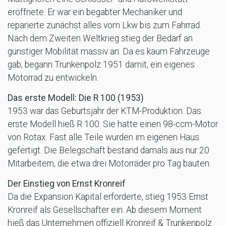
eröffnete. Er war ein begabter Mechaniker und
reparierte zunächst alles vom Lkw bis zum Fahrrad.
Nach dem Zweiten Weltkrieg stieg der Bedarf an
günstiger Mobilität massiv an. Da es kaum Fahrzeuge
gab, begann Trunkenpolz 1951 damit, ein eigenes
Motorrad zu entwickeln.
Das erste Modell: Die R 100 (1953)
1953 war das Geburtsjahr der KTM-Produktion. Das
erste Modell hieß R 100: Sie hatte einen 98-ccm-Motor
von Rotax. Fast alle Teile wurden im eigenen Haus
gefertigt. Die Belegschaft bestand damals aus nur 20
Mitarbeitern, die etwa drei Motorräder pro Tag bauten.
Der Einstieg von Ernst Kronreif
Da die Expansion Kapital erforderte, stieg 1953 Ernst
Kronreif als Gesellschafter ein. Ab diesem Moment
hieß das Unternehmen offiziell Kronreif & Trunkenpolz