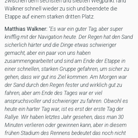
zwischen dem sechsten und siebten Wegpunkt fand
Walkner schnell wieder zu sich und beendete die
Etappe auf einem starken dritten Platz.
Matthias Walkner:
"Es war ein guter Tag, aber super
knifflig mit der Navigation heute. Der Regen hat den Sand
sicherlich härter und die Dinge etwas schwieriger
gemacht, aber ein paar von uns haben
zusammengearbeitet und sind am Ende der Etappe in
einer schnellen, starken Gruppe gefahren, um sicher zu
gehen, dass wir gut ins Ziel kommen. Am Morgen war
der Sand durch den Regen fester und wirklich gut zu
fahren, aber am Ende des Tages war er viel
anspruchsvoller und schwieriger zu fahren. Obwohl es
heute ein harter Tag war, ist es erst der erste Tag der
Rallye. Wir haben letztes Jahr gesehen, dass man 30
Minuten verlieren oder gewinnen kann, aber in diesem
frühen Stadium des Rennens bedeutet das noch nicht