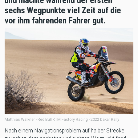
und machte während der ersten
sechs Wegpunkte viel Zeit auf die
vor ihm fahrenden Fahrer gut.
Matthias Walkner - Red Bull KTM Factory Racing - 2022 Dakar Rally
Nach einem Navigationsproblem auf halber Strecke