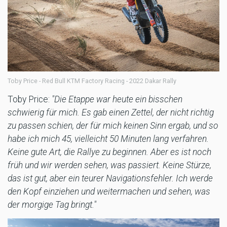
Toby Price - Red Bull KTM Factory Racing - 2022 Dakar Rally
Toby Price:
"Die Etappe war heute ein bisschen
schwierig für mich. Es gab einen Zettel, der nicht richtig
zu passen schien, der für mich keinen Sinn ergab, und so
habe ich mich 45, vielleicht 50 Minuten lang verfahren.
Keine gute Art, die Rallye zu beginnen. Aber es ist noch
früh und wir werden sehen, was passiert. Keine Stürze,
das ist gut, aber ein teurer Navigationsfehler. Ich werde
den Kopf einziehen und weitermachen und sehen, was
der morgige Tag bringt."