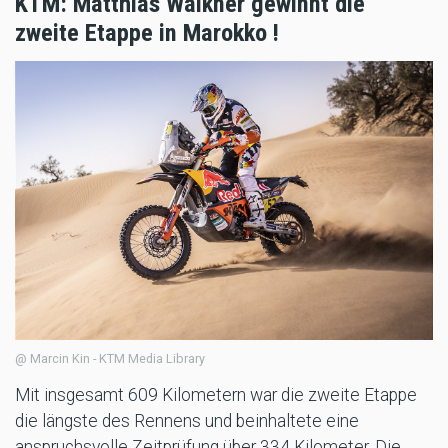
KTM: Matthias Walkner gewinnt die
zweite Etappe in Marokko !
@ Marcin Kin - KTM Media Library
Mit insgesamt 609 Kilometern war die zweite Etappe
die längste des Rennens und beinhaltete eine
anspruchsvolle Zeitprüfung über 334 Kilometer. Die