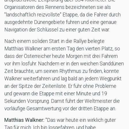
Organisatoren des Rennens bezeichneten sie als
"landschaftlich reizvollste" Etappe, da die Fahrer durch
ausgedehnte Dünengebiete fuhren und eine genaue
Navigation der Schlüssel zu einer guten Zeit war.
Nach einem soliden Start in die Rallye belegte
Matthias Walkner am ersten Tag den vierten Platz, so
dass der Österreicher heute Morgen mit drei Fahrern
vor ihm losfuhr. Nachdem er in den weichen Sanddünen
Zeit brauchte, um seinen Rhythmus zu finden, konnte
Walkner weiterfahren und lag bald an jedem Wegpunkt
an der Spitze der Zeitenliste. Er fuhr ohne Probleme
und gewann die Etappe mit einer Minute und 19
Sekunden Vorsprung. Damit führt der Weltmeister die
vorläufige Gesamtwertung vor der dritten Etappe an.
Matthias Walkner:
"Das war heute ein wirklich guter
Tag für mich. Ich bin losgefahren, und habe