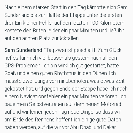
Nach einem starken Start in den Tag kämpfte sich Sam
Sunderland bis zur Hälfte der Etappe unter die ersten
drei. Ein kleiner Fehler auf den letzten 100 Kilometern
kostete den Briten leider ein paar Minuten und ließ ihn
auf den achten Platz zurückfallen.
Sam Sunderland
: "Tag zwei ist geschafft. Zum Glück
lief es für mich viel besser als gestern nach all den
GPS-Problemen. Ich bin wirklich gut gestartet, hatte
Spaß und einen guten Rhythmus in den Dünen. Ich
musste zwei Jungs vor mir überholen, was etwas Zeit
gekostet hat, und gegen Ende der Etappe habe ich nach
einem Navigationsfehler ein paar Minuten verloren. Ich
baue mein Selbstvertrauen auf dem neuen Motorrad
auf und wir lernen jeden Tag neue Dinge, so dass wir
am Ende des Rennens hoffentlich einige gute Daten
haben werden, auf die wir vor Abu Dhabi und Dakar