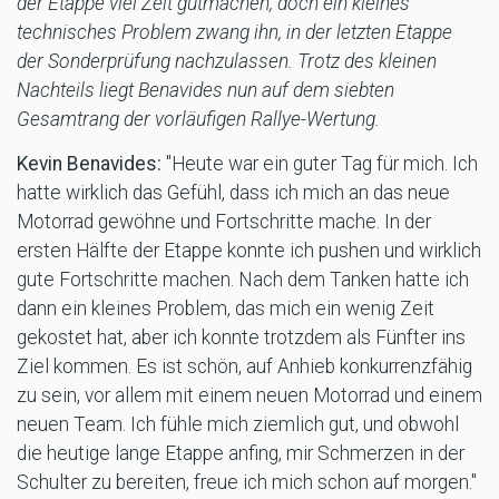
der Etappe viel Zeit gutmachen, doch ein kleines
technisches Problem zwang ihn, in der letzten Etappe
der Sonderprüfung nachzulassen. Trotz des kleinen
Nachteils liegt Benavides nun auf dem siebten
Gesamtrang der vorläufigen Rallye-Wertung.
Kevin Benavides:
"Heute war ein guter Tag für mich. Ich
hatte wirklich das Gefühl, dass ich mich an das neue
Motorrad gewöhne und Fortschritte mache. In der
ersten Hälfte der Etappe konnte ich pushen und wirklich
gute Fortschritte machen. Nach dem Tanken hatte ich
dann ein kleines Problem, das mich ein wenig Zeit
gekostet hat, aber ich konnte trotzdem als Fünfter ins
Ziel kommen. Es ist schön, auf Anhieb konkurrenzfähig
zu sein, vor allem mit einem neuen Motorrad und einem
neuen Team. Ich fühle mich ziemlich gut, und obwohl
die heutige lange Etappe anfing, mir Schmerzen in der
Schulter zu bereiten, freue ich mich schon auf morgen."