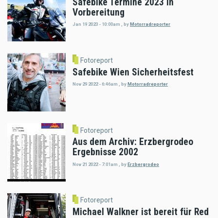
Safebike Termine 2023 in
Vorbereitung
Jan 19 2023 - 10:00am
,
by
Motorradreporter
Fotoreport
Safebike Wien Sicherheitsfest
Nov 29 2022 - 6:46am
,
by
Motorradreporter
Fotoreport
Aus dem Archiv: Erzbergrodeo
Ergebnisse 2002
Nov 21 2022 - 7:01am
,
by
Erzbergrodeo
Fotoreport
Michael Walkner ist bereit für Red