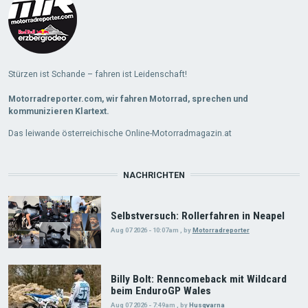
Stürzen ist Schande – fahren ist Leidenschaft!
Motorradreporter.com, wir fahren Motorrad, sprechen und
kommunizieren Klartext.
Das leiwande österreichische Online-Motorradmagazin.at
NACHRICHTEN
Selbstversuch: Rollerfahren in Neapel
Aug 07 2026 - 10:07am
,
by
Motorradreporter
Billy Bolt: Renncomeback mit Wildcard
beim EnduroGP Wales
Aug 07 2026 - 7:49am
,
by
Husqvarna