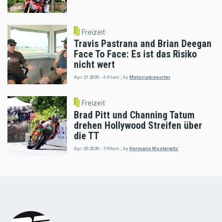
Freizeit
Travis Pastrana and Brian Deegan
Face To Face: Es ist das Risiko
nicht wert
Apr 21 2026 - 6:41am
,
by
Motorradreporter
Freizeit
Brad Pitt und Channing Tatum
drehen Hollywood Streifen über
die TT
Apr 20 2026 - 7:49am
,
by
Hermann Klosterwitz
Load
More