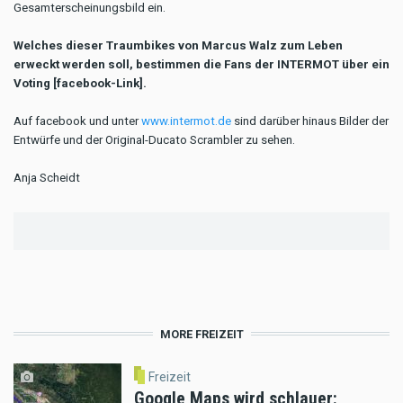
Gesamterscheinungsbild ein.
Welches dieser Traumbikes von Marcus Walz zum Leben
erweckt werden soll, bestimmen die Fans der INTERMOT über ein
Voting [facebook-Link].
Auf facebook und unter
www.intermot.de
sind darüber hinaus Bilder der
Entwürfe und der Original-Ducato Scrambler zu sehen.
Anja Scheidt
MORE FREIZEIT
Freizeit
Google Maps wird schlauer: