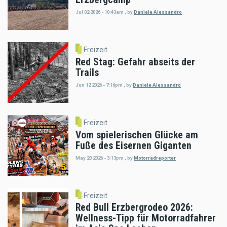
Jul 02 2026 - 10:43am
,
by
Daniele Alessandro
Freizeit
Red Stag: Gefahr abseits der
Trails
Jun 12 2026 - 7:16pm
,
by
Daniele Alessandro
Freizeit
Vom spielerischen Glücke am
Fuße des Eisernen Giganten
May 20 2026 - 3:13pm
,
by
Motorradreporter
Freizeit
Red Bull Erzbergrodeo 2026:
Wellness-Tipp für Motorradfahrer