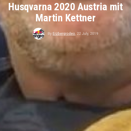
Husqvarna 2020 Austria mit
Martin Kettner
By
Erzbergrodeo
,
22 July, 2019