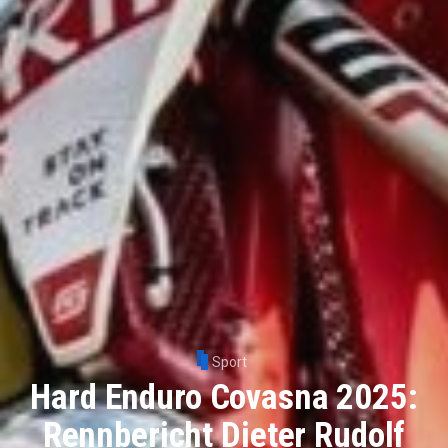
Sport
Hard Enduro Covasna 2025:
Rennbericht Dieter Rudolf