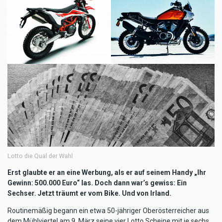
Lotto die Qual der Wahl
Erst glaubte er an eine Werbung, als er auf seinem Handy „Ihr
Gewinn: 500.000 Euro“ las. Doch dann war’s gewiss: Ein
Sechser. Jetzt träumt er vom Bike. Und von Irland.
Routinemäßig begann ein etwa 50-jähriger Oberösterreicher aus
dem Mühlviertel am 9. März seine vier Lotto Scheine mit je sechs