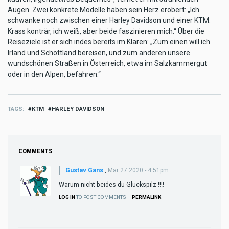
Augen. Zwei konkrete Modelle haben sein Herz erobert: „Ich
schwanke noch zwischen einer Harley Davidson und einer KTM.
Krass konträr, ich weiß, aber beide faszinieren mich.“ Über die
Reiseziele ist er sich indes bereits im Klaren: „Zum einen will ich
Irland und Schottland bereisen, und zum anderen unsere
wundschönen Straßen in Österreich, etwa im Salzkammergut
oder in den Alpen, befahren.“
TAGS
KTM
HARLEY DAVIDSON
COMMENTS
Gustav Gans
,
Mar 27 2020 - 4:51pm
Warum nicht beides du Glückspilz !!!!
LOG IN
TO POST COMMENTS
PERMALINK