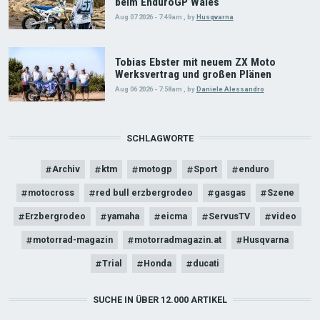
beim EnduroGP Wales
Aug 07 2026 - 7:49am
,
by
Husqvarna
Tobias Ebster mit neuem ZX Moto
Werksvertrag und großen Plänen
Aug 06 2026 - 7:58am
,
by
Daniele Alessandro
SCHLAGWORTE
Archiv
ktm
motogp
Sport
enduro
motocross
red bull erzbergrodeo
gasgas
Szene
Erzbergrodeo
yamaha
eicma
ServusTV
video
motorrad-magazin
motorradmagazin.at
Husqvarna
Trial
Honda
ducati
SUCHE IN ÜBER 12.000 ARTIKEL