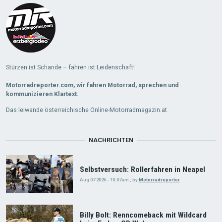
Stürzen ist Schande – fahren ist Leidenschaft!
Motorradreporter.com, wir fahren Motorrad, sprechen und
kommunizieren Klartext.
Das leiwande österreichische Online-Motorradmagazin.at
NACHRICHTEN
Selbstversuch: Rollerfahren in Neapel
Aug 07 2026 - 10:07am
,
by
Motorradreporter
Billy Bolt: Renncomeback mit Wildcard