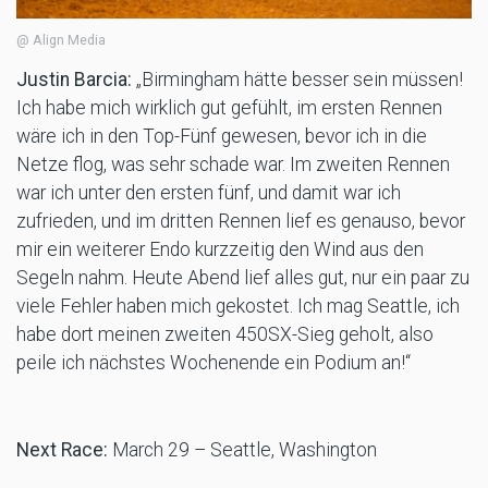
@ Align Media
Justin Barcia:
„Birmingham hätte besser sein müssen!
Ich habe mich wirklich gut gefühlt, im ersten Rennen
wäre ich in den Top-Fünf gewesen, bevor ich in die
Netze flog, was sehr schade war. Im zweiten Rennen
war ich unter den ersten fünf, und damit war ich
zufrieden, und im dritten Rennen lief es genauso, bevor
mir ein weiterer Endo kurzzeitig den Wind aus den
Segeln nahm. Heute Abend lief alles gut, nur ein paar zu
viele Fehler haben mich gekostet. Ich mag Seattle, ich
habe dort meinen zweiten 450SX-Sieg geholt, also
peile ich nächstes Wochenende ein Podium an!“
Next Race:
March 29 – Seattle, Washington