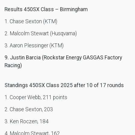
Results 450SX Class – Birmingham
1. Chase Sexton (KTM)
2. Malcolm Stewart (Husqvarna)
3. Aaron Plessinger (KTM)
9. Justin Barcia (Rockstar Energy GASGAS Factory
Racing)
Standings 450SX Class 2025 after 10 of 17 rounds
1. Cooper Webb, 211 points
2. Chase Sexton, 203
3. Ken Roczen, 184
4. Malcolm Stewart, 162