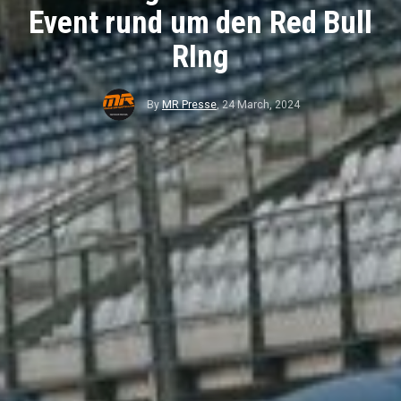
Event rund um den Red Bull
RIng
By
MR Presse
,
24 March, 2024