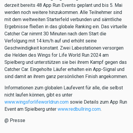
derzeit bereits 48 App Run Events geplant und bis 5. Mai
werden noch weitere hinzukommen. Alle Teilnehmer sind
mit dem weltweiten Starterfeld verbunden und sämtliche
Ergebnisse fließen in das globale Ranking ein. Das virtuelle
Catcher Car nimmt 30 Minuten nach dem Start die
Verfolgung mit 14 km/h auf und erhöht seine
Geschwindigkeit konstant. Zwei Labestationen versorgen
die Helden des Wings for Life World Run 2024 am
Spielberg und unterstützen sie bei ihrem Kampf gegen das
Catcher Car. Eingeholte Läufer erhalten ein App-Signal und
sind damit an ihrem ganz persönlichen Finish angekommen.
Informationen zum globalen Laufevent für alle, die selbst
nicht laufen können, gibt es unter
www.wingsforlifeworldrun.com
sowie Details zum App Run
Event am Spielberg unter
www.redbullring.com
.
@ Presse