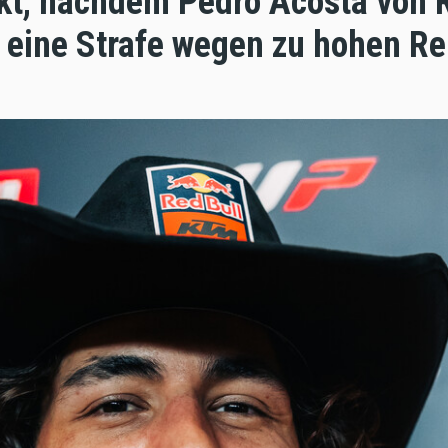
ckt, nachdem Pedro Acosta von 
 eine Strafe wegen zu hohen R