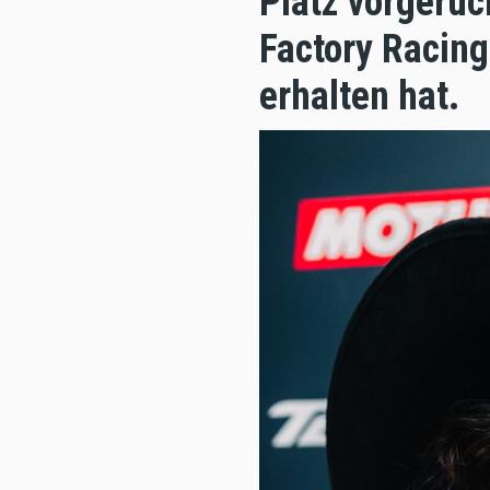
Platz vorgerü
Factory Racing
erhalten hat.