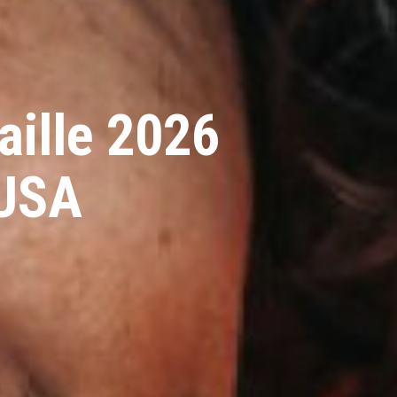
ille 2026
 USA