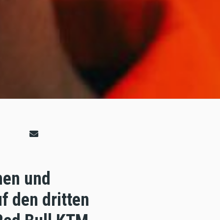
nen und
uf den dritten