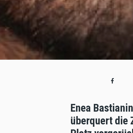
Enea Bastianin
überquert die Z