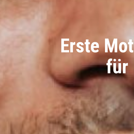
Erste Mo
für