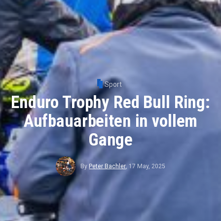
Sport
Enduro Trophy Red Bull Ring:
Aufbauarbeiten in vollem
Gange
By
Peter Bachler
,
17 May, 2025