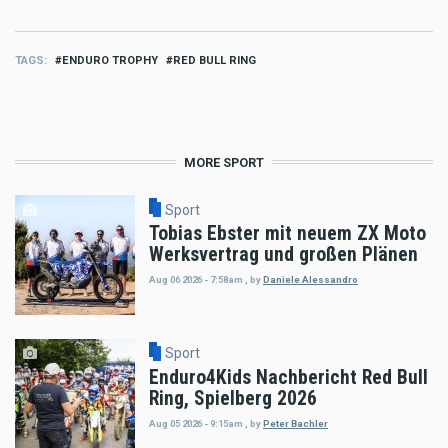
TAGS
ENDURO TROPHY
RED BULL RING
MORE SPORT
Sport
Tobias Ebster mit neuem ZX Moto
Werksvertrag und großen Plänen
Aug 06 2026 - 7:58am
,
by
Daniele Alessandro
Sport
Enduro4Kids Nachbericht Red Bull
Ring, Spielberg 2026
Aug 05 2026 - 9:15am
,
by
Peter Bachler