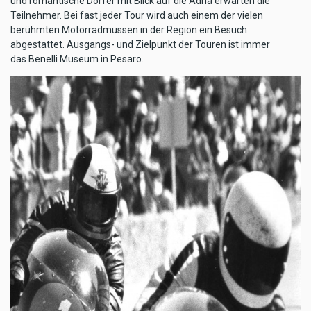
und romantische Dörfer mit Blick auf die Adria erwarten die
Teilnehmer. Bei fast jeder Tour wird auch einem der vielen
berühmten Motorradmussen in der Region ein Besuch
abgestattet. Ausgangs- und Zielpunkt der Touren ist immer
das Benelli Museum in Pesaro.