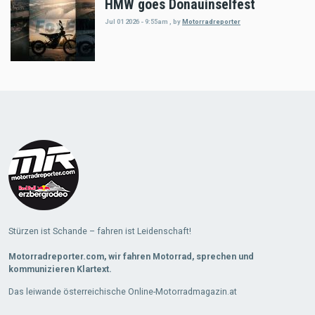
HMW goes Donauinselfest
Jul 01 2026 - 9:55am
,
by
Motorradreporter
Load
More
Stürzen ist Schande – fahren ist Leidenschaft!
Motorradreporter.com, wir fahren Motorrad, sprechen und
kommunizieren Klartext.
Das leiwande österreichische Online-Motorradmagazin.at