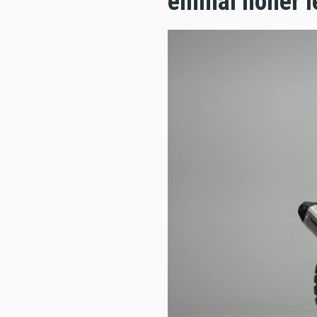
einmal höher l