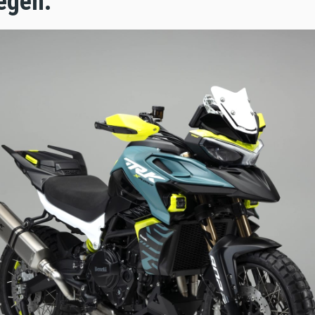
egen.