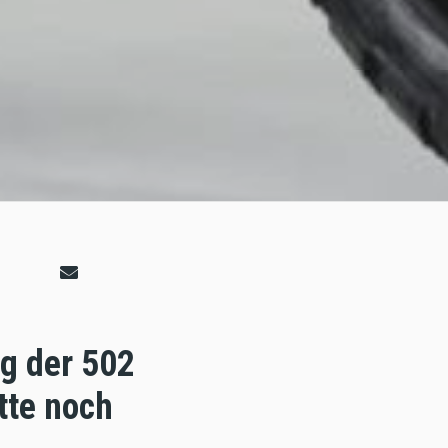
lg der 502
tte noch