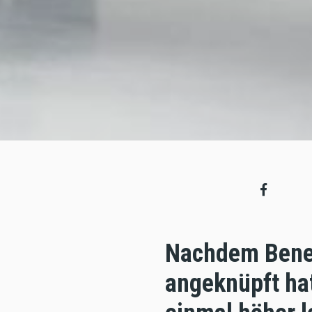
Nachdem Benell
angeknüpft hat