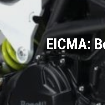
EICMA: Be