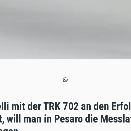
i mit der TRK 702 an den Erfo
, will man in Pesaro die Messla