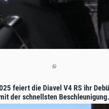
25 feiert die Diavel V4 RS ihr Debü
mit der schnellsten Beschleunigung