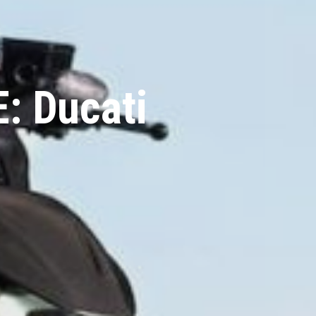
 Ducati