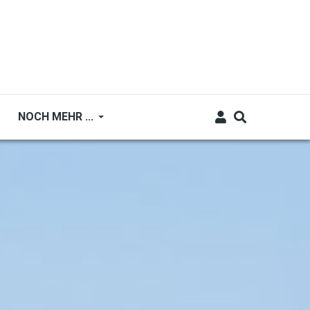
NOCH MEHR ...