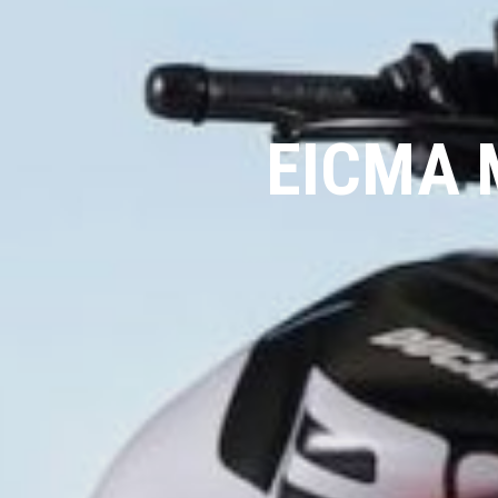
EICMA 