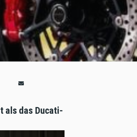
t als das Ducati-
.