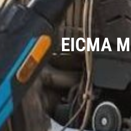
EICMA 