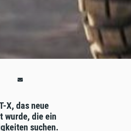
T-X, das neue
t wurde, die ein
igkeiten suchen.