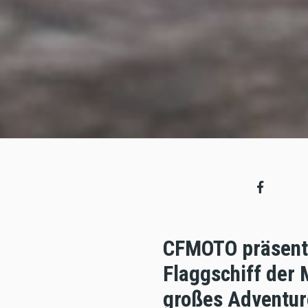
CFMOTO präsenti
Flaggschiff der 
großes Adventur