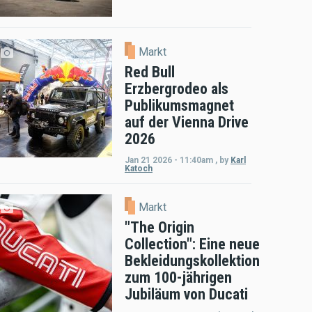
Markt
Red Bull
Erzbergrodeo als
Publikumsmagnet
auf der Vienna Drive
2026
Jan 21 2026 - 11:40am
,
by
Karl
Katoch
Markt
"The Origin
Collection": Eine neue
Bekleidungskollektion
zum 100-jährigen
Jubiläum von Ducati