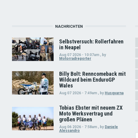
NACHRICHTEN
Selbstversuch: Rollerfahren
in Neapel
Aug 07 2026 - 10:07am
,
by
Motorradreporter
Billy Bolt: Renncomeback mit
Wildcard beim EnduroGP
Wales
Aug 07 2026 - 7:49am
,
by
Husqvarna
Tobias Ebster mit neuem ZX
Moto Werksvertrag und
großen Plänen
Aug 06 2026 - 7:58am
,
by
Daniele
Alessandro
S