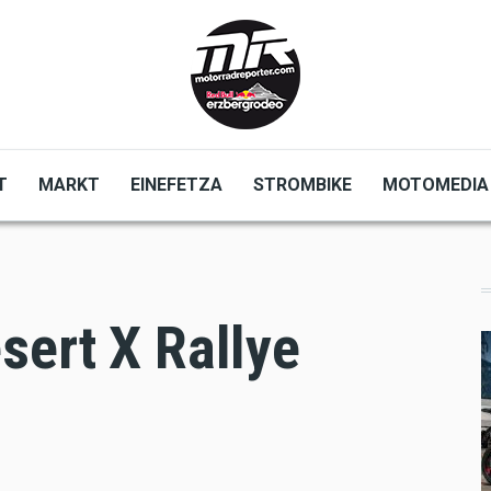
T
MARKT
EINEFETZA
STROMBIKE
MOTOMEDIA
sert X Rallye