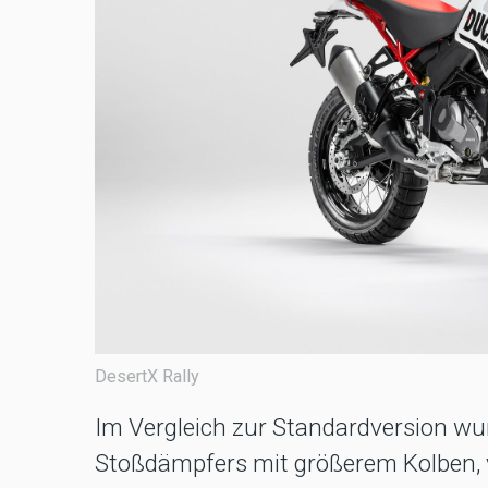
DesertX Rally
Im Vergleich zur Standardversion w
Stoßdämpfers mit größerem Kolben, 