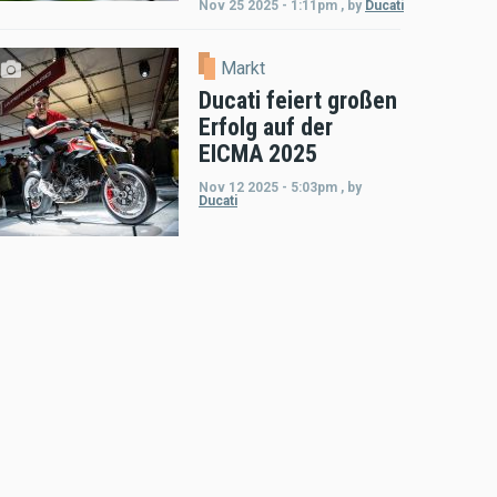
Nov 25 2025 - 1:11pm
,
by
Ducati
Markt
Ducati feiert großen
Erfolg auf der
EICMA 2025
Nov 12 2025 - 5:03pm
,
by
Ducati