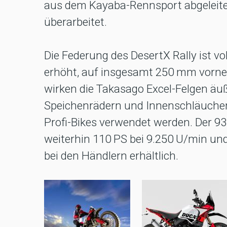
aus dem Kayaba-Rennsport abgeleit
überarbeitet.
Die Federung des DesertX Rally ist vo
erhöht, auf insgesamt 250 mm vorne
wirken die Takasago Excel-Felgen äuße
Speichenrädern und Innenschläuchen,
Profi-Bikes verwendet werden. Der 93
weiterhin 110 PS bei 9.250 U/min un
bei den Händlern erhältlich.