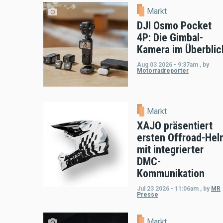
Markt
DJI Osmo Pocket
4P: Die Gimbal-
Kamera im Überblic
Aug 03 2026 - 9:37am
,
by
Motorradreporter
Markt
XAJO präsentiert
ersten Offroad-Hel
mit integrierter
DMC-
Kommunikation
Jul 23 2026 - 11:06am
,
by
MR
Presse
Markt