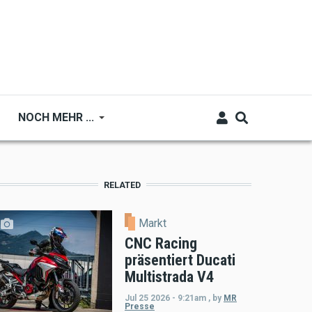
NOCH MEHR ...
RELATED
Markt
CNC Racing
präsentiert Ducati
Multistrada V4
Jul 25 2026 - 9:21am
,
by
MR
Presse