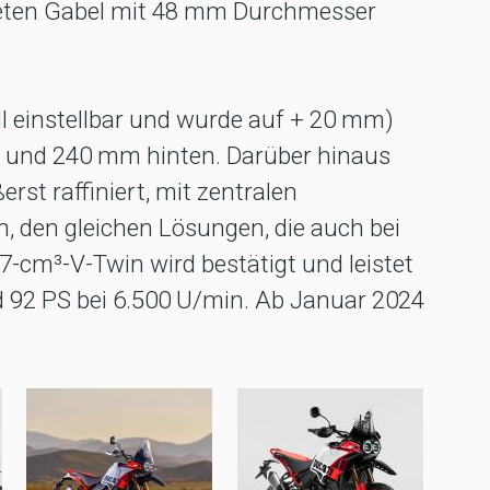
eten Gabel mit 48 mm Durchmesser
ll einstellbar und wurde auf + 20 mm)
 und 240 mm hinten. Darüber hinaus
rst raffiniert, mit zentralen
 den gleichen Lösungen, die auch bei
7-cm³-V-Twin wird bestätigt und leistet
d 92 PS bei 6.500 U/min. Ab Januar 2024