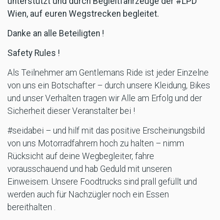
unterstützt und durch Begleitfahrzeuge der #LPD
Wien, auf euren Wegstrecken begleitet.
Danke an alle Beteiligten !
Safety Rules !
Als Teilnehmer am Gentlemans Ride ist jeder Einzelne
von uns ein Botschafter – durch unsere Kleidung, Bikes
und unser Verhalten tragen wir Alle am Erfolg und der
Sicherheit dieser Veranstalter bei !
#seidabei – und hilf mit das positive Erscheinungsbild
von uns Motorradfahrern hoch zu halten – nimm
Rücksicht auf deine Wegbegleiter, fahre
vorausschauend und hab Geduld mit unseren
Einweisern. Unsere Foodtrucks sind prall gefüllt und
werden auch für Nachzügler noch ein Essen
bereithalten .