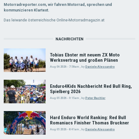
Motorradreporter.com, wir fahren Motorrad, sprechen und
kommunizieren Klartext.
Das leiwande österreichische Online-Motorradmagazin.at
NACHRICHTEN
Tobias Ebster mit neuem ZX Moto
Werksvertrag und großen Plänen
Aug 06 2026 - 7:58am
,
by
Daniele Alessandro
Enduro4Kids Nachbericht Red Bull Ring,
Spielberg 2026
Aug 05 2026 - 9:15am
,
by
Peter Bachler
Hard Enduro World Ranking: Red Bull
Romaniacs Finisher Thomas Bruckner
Aug 05 2026 - 8:41am
,
by
Daniele Alessandro