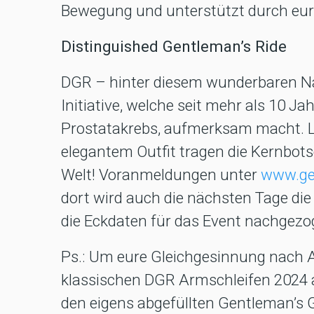
Bewegung und unterstützt durch eur
Distinguished Gentleman’s Ride
DGR – hinter diesem wunderbaren Na
Initiative, welche seit mehr als 10 
Prostatakrebs, aufmerksam macht. L
elegantem Outfit tragen die Kernbots
Welt! Voranmeldungen unter
www.gen
dort wird auch die nächsten Tage die
die Eckdaten für das Event nachgezo
Ps.: Um eure Gleichgesinnung nach A
klassischen DGR Armschleifen 2024 
den eigens abgefüllten Gentleman’s 