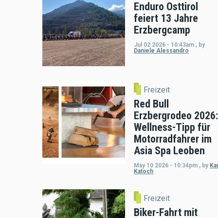
Enduro Osttirol
feiert 13 Jahre
Erzbergcamp
Jul 02 2026 - 10:43am
,
by
Daniele Alessandro
Freizeit
Red Bull
Erzbergrodeo 2026:
Wellness-Tipp für
Motorradfahrer im
Asia Spa Leoben
May 10 2026 - 10:34pm
,
by
Kar
Katoch
Freizeit
Biker-Fahrt mit