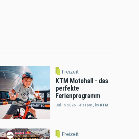
Freizeit
KTM Motohall - das
perfekte
Ferienprogramm
Jul 15 2026 - 4:11pm
,
by
KTM
Freizeit