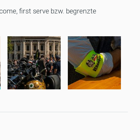
t come, first serve bzw. begrenzte