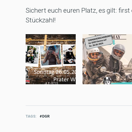
Sichert euch euren Platz, es gilt: firs
Stückzahl!
TAGS
DGR