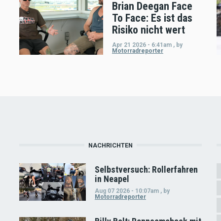
Brian Deegan Face
To Face: Es ist das
Risiko nicht wert
Apr 21 2026 - 6:41am
,
by
Motorradreporter
NACHRICHTEN
Selbstversuch: Rollerfahren
in Neapel
Aug 07 2026 - 10:07am
,
by
Motorradreporter