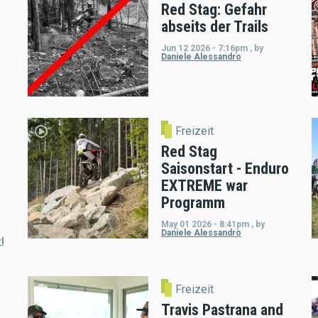
Red Stag: Gefahr
abseits der Trails
Jun 12 2026 - 7:16pm
,
by
Daniele Alessandro
Freizeit
Red Stag
Saisonstart - Enduro
EXTREME war
Programm
May 01 2026 - 8:41pm
,
by
Daniele Alessandro
l
Freizeit
Travis Pastrana and