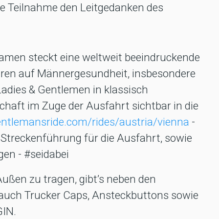
e Teilnahme den Leitgedanken des
men steckt eine weltweit beeindruckende
Jahren auf Männergesundheit, insbesondere
adies & Gentlemen in klassisch
chaft im Zuge der Ausfahrt sichtbar in die
tlemansride.com/rides/austria/vienna
-
 Streckenführung für die Ausfahrt, sowie
gen - #seidabei
ußen zu tragen, gibt’s neben den
auch Trucker Caps, Ansteckbuttons sowie
GIN.