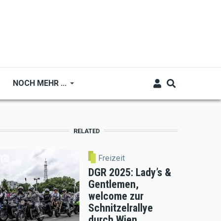
NOCH MEHR ...
RELATED
Freizeit
DGR 2025: Lady’s &
Gentlemen,
welcome zur
Schnitzelrallye
durch Wien