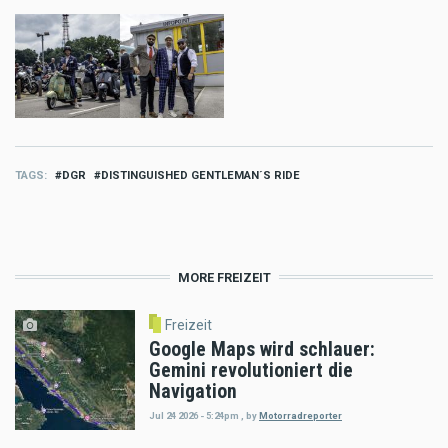
TAGS
DGR
DISTINGUISHED GENTLEMAN´S RIDE
MORE FREIZEIT
Freizeit
Google Maps wird schlauer:
Gemini revolutioniert die
Navigation
Jul 24 2026 - 5:24pm
,
by
Motorradreporter