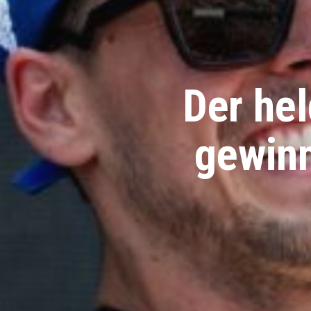
Der hel
gewinn