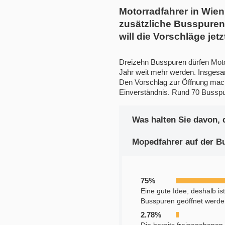
Motorradfahrer in Wie
zusätzliche Busspuren 
will die Vorschläge je
Dreizehn Busspuren dürfen Moto
Jahr weit mehr werden. Insgesam
Den Vorschlag zur Öffnung macht
Einverständnis. Rund 70 Busspu
Was halten Sie davon, 
Mopedfahrer auf der B
75%
Eine gute Idee, deshalb is
Busspuren geöffnet werde
2.78%