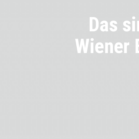
Das si
Wiener 