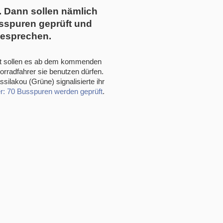
. Dann sollen nämlich
usspuren geprüft und
 besprechen.
adt sollen es ab dem kommenden
rradfahrer sie benutzen dürfen.
ilakou (Grüne) signalisierte ihr
r: 70 Busspuren werden geprüft
.