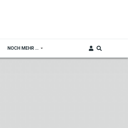
NOCH MEHR ...