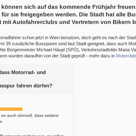
n können sich auf das kommende Frühjahr freuen
für sie freigegeben werden. Die Stadt hat alle B
tzt mit Autofahrerclubs und Vertretern von Bikern
rradfahrer schon jetzt in Wien benutzen, doch geht es nach der St
t 39 zusätzliche Busspuren sind laut Stadt geeignet, dass auch Moto
e Bürgermeister Michael Häupl (SPÖ), Verkehrsstadträtin Maria Vass
ren wurden daraufhin von der Stadt geprüft - mehr dazu in
Motorräde
dass Motorrad- und
usspur fahren dürfen?
t es auch sinnvoll, dass weitere
n.