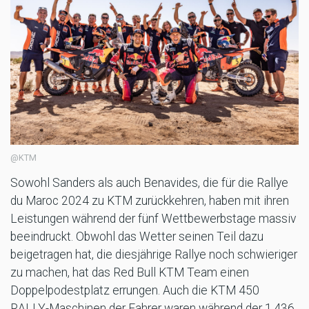
@KTM
Sowohl Sanders als auch Benavides, die für die Rallye
du Maroc 2024 zu KTM zurückkehren, haben mit ihren
Leistungen während der fünf Wettbewerbstage massiv
beeindruckt. Obwohl das Wetter seinen Teil dazu
beigetragen hat, die diesjährige Rallye noch schwieriger
zu machen, hat das Red Bull KTM Team einen
Doppelpodestplatz errungen. Auch die KTM 450
RALLY-Maschinen der Fahrer waren während der 1.436