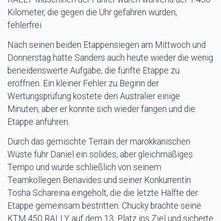
Kilometer, die gegen die Uhr gefahren wurden,
fehlerfrei.
Nach seinen beiden Etappensiegen am Mittwoch und
Donnerstag hatte Sanders auch heute wieder die wenig
beneidenswerte Aufgabe, die fünfte Etappe zu
eröffnen. Ein kleiner Fehler zu Beginn der
Wertungsprüfung kostete den Australier einige
Minuten, aber er konnte sich wieder fangen und die
Etappe anführen.
Durch das gemischte Terrain der marokkanischen
Wüste fuhr Daniel ein solides, aber gleichmäßiges
Tempo und wurde schließlich von seinem
Teamkollegen Benavides und seiner Konkurrentin
Tosha Schareina eingeholt, die die letzte Hälfte der
Etappe gemeinsam bestritten. Chucky brachte seine
KTM 450 RALLY auf dem 13. Platz ins Ziel und sicherte