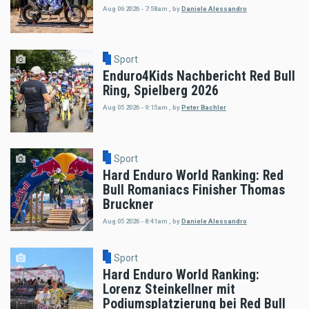
Aug 06 2026 - 7:58am
,
by
Daniele Alessandro
Sport
Enduro4Kids Nachbericht Red Bull
Ring, Spielberg 2026
Aug 05 2026 - 9:15am
,
by
Peter Bachler
Sport
Hard Enduro World Ranking: Red
Bull Romaniacs Finisher Thomas
Bruckner
Aug 05 2026 - 8:41am
,
by
Daniele Alessandro
Sport
Hard Enduro World Ranking:
Lorenz Steinkellner mit
Podiumsplatzierung bei Red Bull