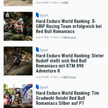
Aug 04 2026 - 5:47pm
,
by
KTM
Sport
Hard Enduro World Ranking: X-
GRIP Racing Team erfolgreich bei
Red Bull Romaniacs
Aug 04 2026 - 9:46am
,
by
MR Presse
Sport
Hard Enduro World Ranking: Dieter
Rudolf stellt sich Red Bull
Romaniacs mit KTM 890
Adventure R
Aug 04 2026 - 9:15am
,
by
MR Presse
Sport
Hard Enduro World Ranking: Tim
Gradwohl finisht Red Bull
Romaniacs Silber auf P7