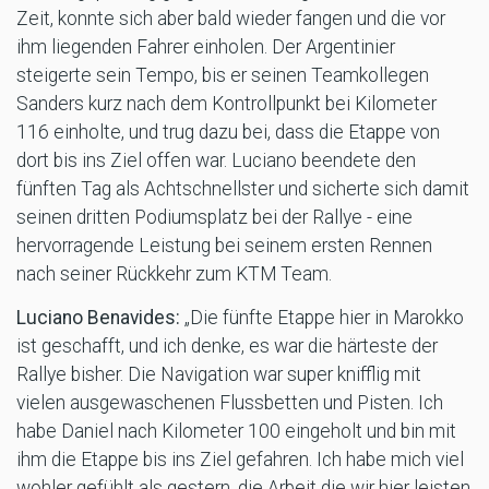
Zeit, konnte sich aber bald wieder fangen und die vor
ihm liegenden Fahrer einholen. Der Argentinier
steigerte sein Tempo, bis er seinen Teamkollegen
Sanders kurz nach dem Kontrollpunkt bei Kilometer
116 einholte, und trug dazu bei, dass die Etappe von
dort bis ins Ziel offen war. Luciano beendete den
fünften Tag als Achtschnellster und sicherte sich damit
seinen dritten Podiumsplatz bei der Rallye - eine
hervorragende Leistung bei seinem ersten Rennen
nach seiner Rückkehr zum KTM Team.
Luciano Benavides:
„Die fünfte Etappe hier in Marokko
ist geschafft, und ich denke, es war die härteste der
Rallye bisher. Die Navigation war super knifflig mit
vielen ausgewaschenen Flussbetten und Pisten. Ich
habe Daniel nach Kilometer 100 eingeholt und bin mit
ihm die Etappe bis ins Ziel gefahren. Ich habe mich viel
wohler gefühlt als gestern, die Arbeit die wir hier leisten