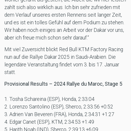
zahlt sich also wirklich aus. Ich bin sehr zufrieden mit
dem Verlauf unseres ersten Rennens seit langer Zeit,
und es ist ein tolles Gefühl auf dem Podium zu stehen.
Wir haben noch einiges an Arbeit vor der Dakar vor uns,
aber ich freue mich schon sehr darauf.“
Mit viel Zuversicht blickt Red Bull KTM Factory Racing
nun auf die Rallye Dakar 2025 in Saudi-Arabien. Die
legendäre Veranstaltung findet vom 3. bis 17. Januar
statt.
Provisional Results – 2024 Rallye du Maroc, Stage 5
1. Tosha Schareina (ESP), Honda, 2:33:04
2. Lorenzo Santolino (ESP), Sherco, 2:33:56 +0:52
3. Adrien Van Beveren (FRA), Honda, 2:34:31 +1:27
4. Edgar Canet (ESP), KTM, 2:34:53 +1:49
5. Harith Noah (IND), Sherco, 2:39:13 +6:09