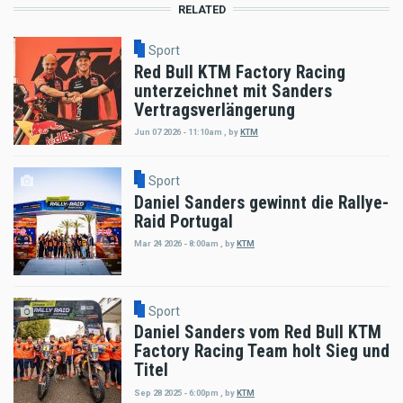
RELATED
Sport
Red Bull KTM Factory Racing
unterzeichnet mit Sanders
Vertragsverlängerung
Jun 07 2026 - 11:10am
,
by
KTM
Sport
Daniel Sanders gewinnt die Rallye-
Raid Portugal
Mar 24 2026 - 8:00am
,
by
KTM
Sport
Daniel Sanders vom Red Bull KTM
Factory Racing Team holt Sieg und
Titel
Sep 28 2025 - 6:00pm
,
by
KTM