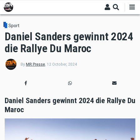
Skip
to
main
content
Sport
Daniel Sanders gewinnt 2024
die Rallye Du Maroc
By
MR Presse
,
12 October, 2024
Daniel Sanders gewinnt 2024 die Rallye Du
Maroc