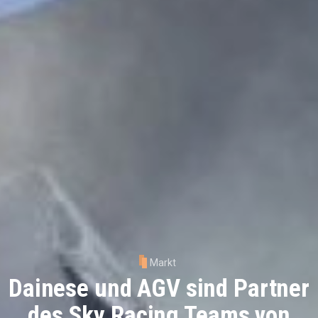
Markt
Dainese und AGV sind Partner
des Sky Racing Teams von