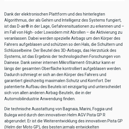
Dank der elektronischen Plattform und des hinterlegten
Algorithmus, der als Gehirn und Intelligenz des Systems fungiert,
ist das D-air® in der Lage, Gefahrensituationen zu erkennen und –
im Fall von High- oder Lowsidern mit Abrollen – die Aktivierung zu
veranlassen. Dabei werden spezielle Airbags um den Körper des
Fahrers aufgeblasen und schützen so den Hals, die Schultern und
Schlüsselbeine. Der Beutel des 3D-Airbags, das Herzstück des
Systems, ist das Ergebnis der technologischen Forschungen von
Dainese. Dank seiner internen Mikrofilament-Struktur kann er
längs der gesamten Oberfläche kontrolliert aufgeblasen werden.
Dadurch schmiegt er sich an den Körper des Fahrers und
garantiert gleichzeitig maximalen Schutz und Komfort. Der
patentierte Aufbau des Beutels ist einzigartig und unterscheidet
sich von allen anderen Airbag-Beuteln, die in der
Automobilindustrie Anwendung finden.
Die technische Ausstattung von Bagnaia, Marini, Foggia und
Bulega wird durch den innovativen Helm AGV Pista GP R
abgerundet. Er ist die Weiterentwicklung des innovativen Pista GP
(Helm der Moto GP), des besten jemals entwickelten