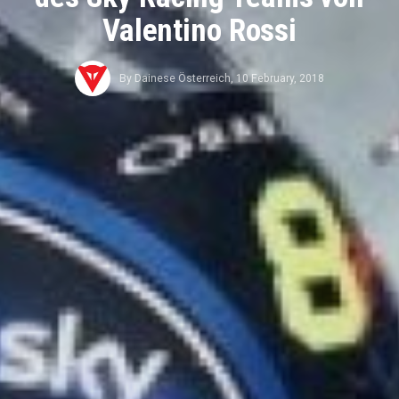
Valentino Rossi
By
Dainese Österreich
,
10 February, 2018