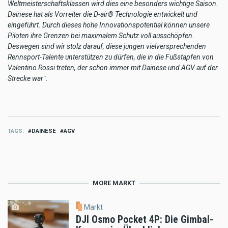
Weltmeisterschaftsklassen wird dies eine besonders wichtige Saison.
Dainese hat als Vorreiter die D-air® Technologie entwickelt und
eingeführt. Durch dieses hohe Innovationspotential können unsere
Piloten ihre Grenzen bei maximalem Schutz voll ausschöpfen.
Deswegen sind wir stolz darauf, diese jungen vielversprechenden
Rennsport-Talente unterstützen zu dürfen, die in die Fußstapfen von
Valentino Rossi treten, der schon immer mit Dainese und AGV auf der
Strecke war‟. ​
TAGS
DAINESE
AGV
MORE MARKT
Markt
DJI Osmo Pocket 4P: Die Gimbal-