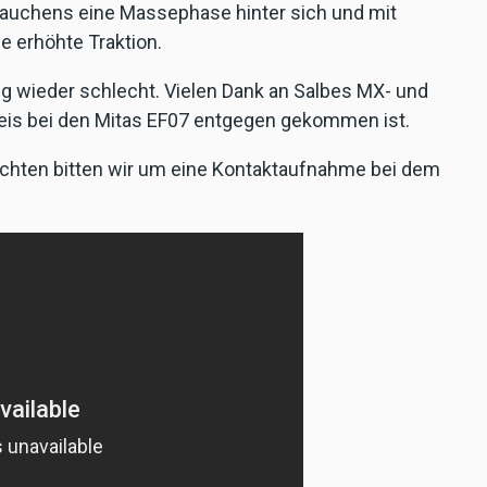
Rauchens eine Massephase hinter sich und mit
 erhöhte Traktion.
ng wieder schlecht. Vielen Dank an Salbes MX- und
reis bei den Mitas EF07 entgegen gekommen ist.
öchten bitten wir um eine Kontaktaufnahme bei dem