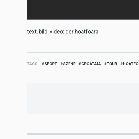
text, bild, video: der hoatfoara
TAGS
SPORT
SZENE
CROATAIA
TOUR
HOATFO