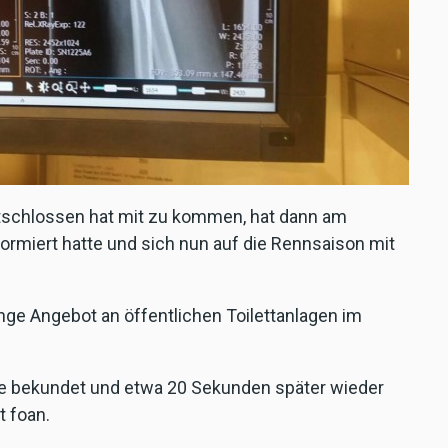
ntschlossen hat mit zu kommen, hat dann am
ormiert hatte und sich nun auf die Rennsaison mit
inge Angebot an öffentlichen Toilettanlagen im
me bekundet und etwa 20 Sekunden später wieder
t foan.