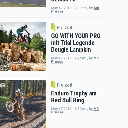
May 17 2018 - 3:00pm
,
by
MR
Presse
Freizeit
GO WITH YOUR PRO
mit Trial Legende
Dougie Lampkin
May 17 2018 - 9:24am
,
by
MR
Presse
Freizeit
Enduro Trophy am
Red Bull Ring
May 17 2018 - 8:50am
,
by
MR
Presse