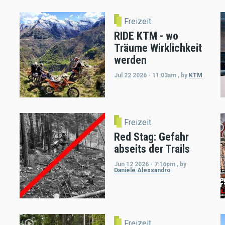
Freizeit
RIDE KTM - wo
Träume Wirklichkeit
werden
Jul 22 2026 - 11:03am
,
by
KTM
Freizeit
Red Stag: Gefahr
abseits der Trails
Jun 12 2026 - 7:16pm
,
by
Daniele Alessandro
Freizeit