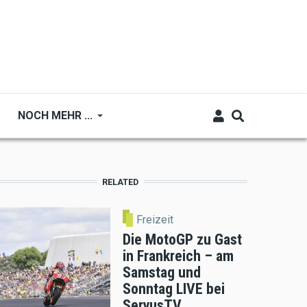
NOCH MEHR ...
RELATED
Freizeit
Die MotoGP zu Gast
in Frankreich – am
Samstag und
Sonntag LIVE bei
ServusTV