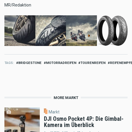
MR/Redaktion
TAGS
BRIDGESTONE
MOTORRADREIFEN
TOURENREIFEN
REIFENEMPF
MORE MARKT
Markt
DJI Osmo Pocket 4P: Die Gimbal-
Kamera im Überblick