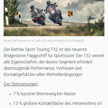
Beste Performance ist mehr als entscheidend für Fahrspaß
Der Battlax Sport Touring T32 ist das neueste
Bridgestone Flaggschiff für Sporttourer. Der T32 vereint
alle Eigenschaften, die dieses Segment erfordert:
überzeugende Performance, Vertrauen und
Kontaktgefühl bei allen Wetterbedingungen.
Die Optimierungen:
7 % kürzerer Bremsweg bei Nässe
13 % größere Kontaktfläche des Hinterreifens im