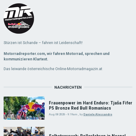
More
Stürzen ist Schande – fahren ist Leidenschaft!
Motorradreporter.com, wir fahren Motorrad, sprechen und
kommunizieren Klartext.
Das leiwande österreichische Online-Motorradmagazin.at
NACHRICHTEN
Frauenpower im Hard Enduro: Tjaša Fifer
P5 Bronze Red Bull Romaniacs
Aug 08 2026 - 9:19am
,
by
Daniele Alessandro
Selbstversuch: Rollerfahren in Neapel