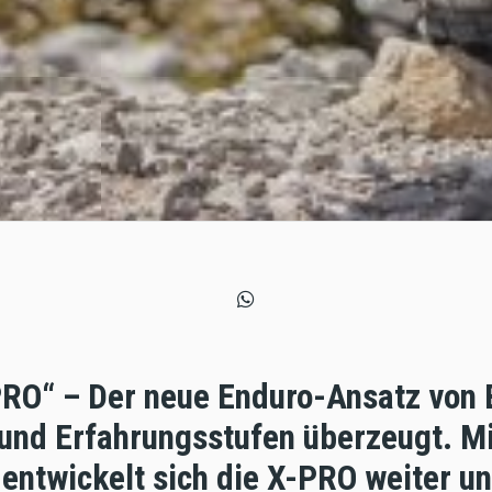
PRO“ – Der neue Enduro-Ansatz von 
 und Erfahrungsstufen überzeugt. M
entwickelt sich die X-PRO weiter u