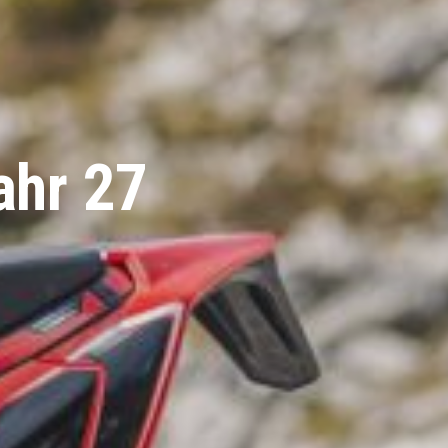
ahr 27