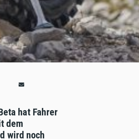
Beta hat Fahrer
it dem
nd wird noch