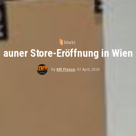
Markt
auner Store-Eröffnung in Wien
By
MR Presse
,
02 April, 2026