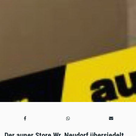
Der auner Store Wr. Neudorf übersiedelt