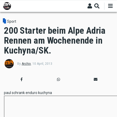
Skip
to
main
content
Sport
200 Starter beim Alpe Adria
Rennen am Wochenende in
Kuchyna/SK.
By
Archiv
,
10 April, 2013
paul schrank enduro kuchyna