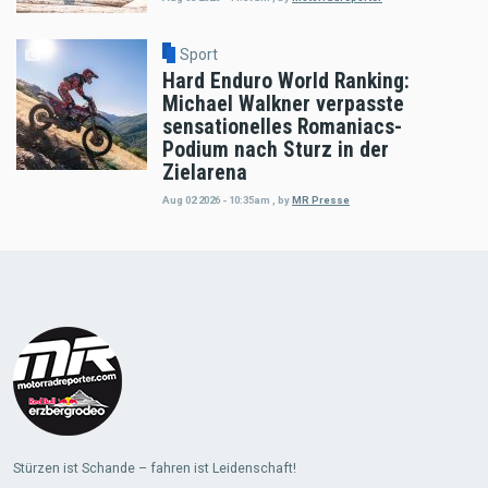
Sport
Hard Enduro World Ranking:
Michael Walkner verpasste
sensationelles Romaniacs-
Podium nach Sturz in der
Zielarena
Aug 02 2026 - 10:35am
,
by
MR Presse
Load
More
Stürzen ist Schande – fahren ist Leidenschaft!