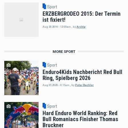
Sport
ERZBERGRODEO 2015: Der Termin
ist fixiert!
Aug 20 2014 - 12:00am
,
by
Archiv
MORE SPORT
Sport
Enduro4Kids Nachbericht Red Bull
Ring, Spielberg 2026
Aug 05 2026 - 9:15am
,
by
Peter Bachler
Sport
Hard Enduro World Ranking: Red
Bull Romaniacs Finisher Thomas
Bruckner