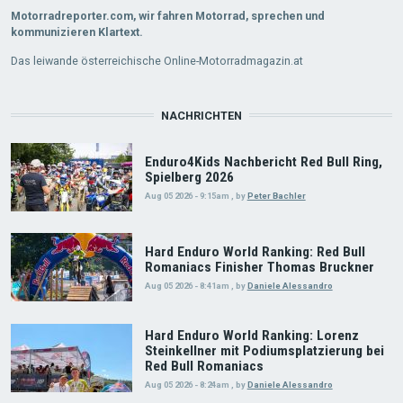
Motorradreporter.com, wir fahren Motorrad, sprechen und
kommunizieren Klartext.
Das leiwande österreichische Online-Motorradmagazin.at
NACHRICHTEN
Enduro4Kids Nachbericht Red Bull Ring,
Spielberg 2026
Aug 05 2026 - 9:15am
,
by
Peter Bachler
Hard Enduro World Ranking: Red Bull
Romaniacs Finisher Thomas Bruckner
Aug 05 2026 - 8:41am
,
by
Daniele Alessandro
Hard Enduro World Ranking: Lorenz
Steinkellner mit Podiumsplatzierung bei
Red Bull Romaniacs
Aug 05 2026 - 8:24am
,
by
Daniele Alessandro