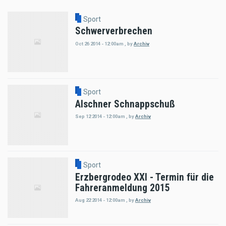
Sport
Schwerverbrechen
Oct 26 2014 - 12:00am
,
by
Archiv
Sport
Alschner Schnappschuß
Sep 12 2014 - 12:00am
,
by
Archiv
Sport
Erzbergrodeo XXI - Termin für die
Fahreranmeldung 2015
Aug 22 2014 - 12:00am
,
by
Archiv