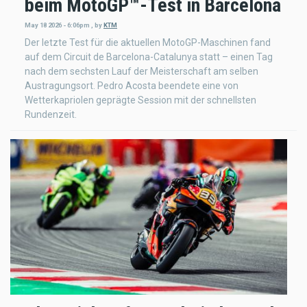
beim MotoGP™-Test in Barcelona
May 18 2026 - 6:06pm
,
by
KTM
Der letzte Test für die aktuellen MotoGP-Maschinen fand
auf dem Circuit de Barcelona-Catalunya statt – einen Tag
nach dem sechsten Lauf der Meisterschaft am selben
Austragungsort. Pedro Acosta beendete eine von
Wetterkapriolen geprägte Session mit der schnellsten
Rundenzeit.