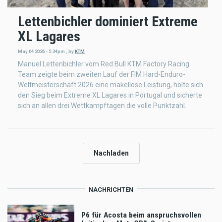
Lettenbichler dominiert Extreme
XL Lagares
May 04 2026 - 5:34pm
,
by
KTM
Manuel Lettenbichler vom Red Bull KTM Factory Racing
Team zeigte beim zweiten Lauf der FIM Hard-Enduro-
Weltmeisterschaft 2026 eine makellose Leistung, holte sich
den Sieg beim Extreme XL Lagares in Portugal und sicherte
sich an allen drei Wettkampftagen die volle Punktzahl.
Nachladen
NACHRICHTEN
P6 für Acosta beim anspruchsvollen