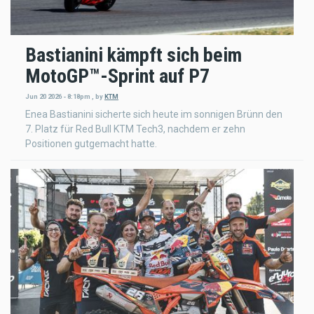
Bastianini kämpft sich beim
MotoGP™-Sprint auf P7
Jun 20 2026 - 8:18pm
,
by
KTM
Enea Bastianini sicherte sich heute im sonnigen Brünn den
7. Platz für Red Bull KTM Tech3, nachdem er zehn
Positionen gutgemacht hatte.