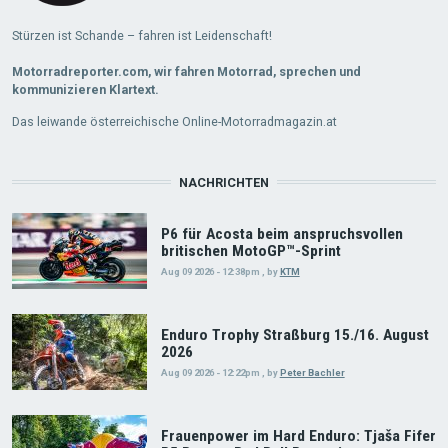
Stürzen ist Schande – fahren ist Leidenschaft!
Motorradreporter.com, wir fahren Motorrad, sprechen und
kommunizieren Klartext.
Das leiwande österreichische Online-Motorradmagazin.at
NACHRICHTEN
P6 für Acosta beim anspruchsvollen
britischen MotoGP™-Sprint
Aug 09 2026 - 12:38pm
,
by
KTM
Enduro Trophy Straßburg 15./16. August
2026
Aug 09 2026 - 12:22pm
,
by
Peter Bachler
Frauenpower im Hard Enduro: Tjaša Fifer