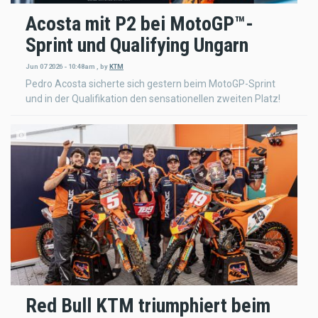
Acosta mit P2 bei MotoGP™-
Sprint und Qualifying Ungarn
Jun 07 2026 - 10:48am
,
by
KTM
Pedro Acosta sicherte sich gestern beim MotoGP-Sprint
und in der Qualifikation den sensationellen zweiten Platz!
Red Bull KTM triumphiert beim