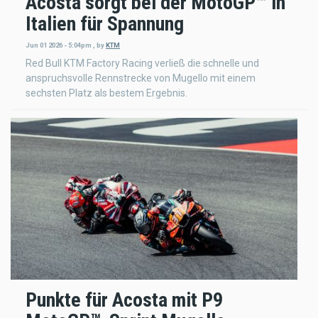
Acosta sorgt bei der MotoGP™ in
Italien für Spannung
Jun 01 2026 - 5:04pm
,
by
KTM
Red Bull KTM Factory Racing verließ die schnelle und
anspruchsvolle Rennstrecke von Mugello mit einem
sechsten Platz als bestem Ergebnis.
Punkte für Acosta mit P9