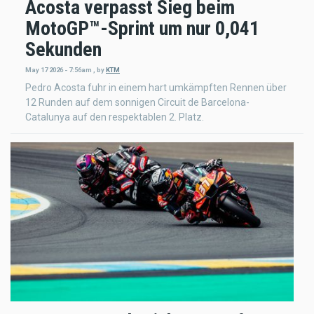
Acosta verpasst Sieg beim
MotoGP™-Sprint um nur 0,041
Sekunden
May 17 2026 - 7:56am
,
by
KTM
Pedro Acosta fuhr in einem hart umkämpften Rennen über
12 Runden auf dem sonnigen Circuit de Barcelona-
Catalunya auf den respektablen 2. Platz.