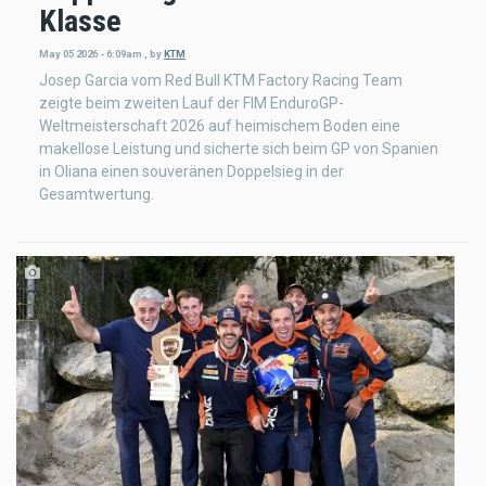
Klasse
May 05 2026 - 6:09am
,
by
KTM
Josep Garcia vom Red Bull KTM Factory Racing Team
zeigte beim zweiten Lauf der FIM EnduroGP-
Weltmeisterschaft 2026 auf heimischem Boden eine
makellose Leistung und sicherte sich beim GP von Spanien
in Oliana einen souveränen Doppelsieg in der
Gesamtwertung.