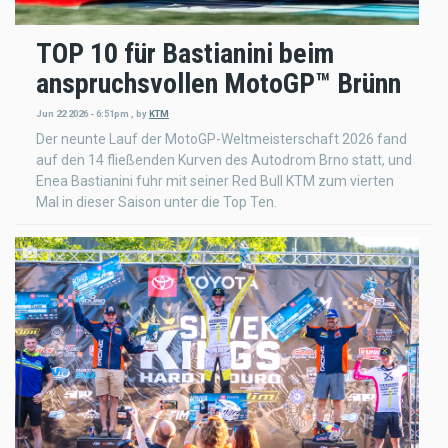
TOP 10 für Bastianini beim
anspruchsvollen MotoGP™ Brünn
Jun 22 2026 - 6:51pm
,
by
KTM
Der neunte Lauf der MotoGP-Weltmeisterschaft 2026 fand
auf den 14 fließenden Kurven des Autodrom Brno statt, und
Enea Bastianini fuhr mit seiner Red Bull KTM zum vierten
Mal in dieser Saison unter die Top Ten.