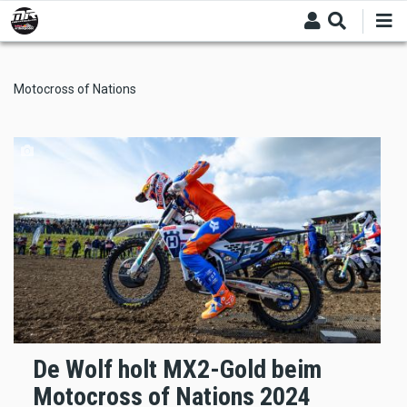
Skip
to
main
content
Motocross of Nations
De Wolf holt MX2-Gold beim
Motocross of Nations 2024