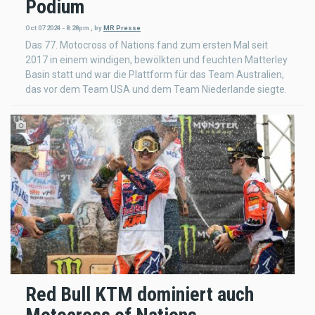
Podium
Oct 07 2024 - 8:28pm
,
by
MR Presse
Das 77. Motocross of Nations fand zum ersten Mal seit
2017 in einem windigen, bewölkten und feuchten Matterley
Basin statt und war die Plattform für das Team Australien,
das vor dem Team USA und dem Team Niederlande siegte.
Red Bull KTM dominiert auch