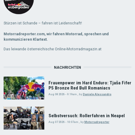
Stürzen ist Schande – fahren ist Leidenschaft!
Motorradreporter.com, wir fahren Motorrad, sprechen und
kommunizieren Klartext.
Das leiwande österreichische Online-Motorradmagazin.at
NACHRICHTEN
Frauenpower im Hard Enduro: Tjaša Fifer
P5 Bronze Red Bull Romaniacs
Aug 08 2026 - 9:19am
,
by
Daniele Alessandro
Selbstversuch: Rollerfahren in Neapel
Aug 07 2026 - 10:07am
,
by
Motorradreporter