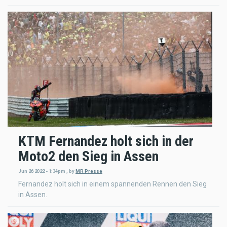
KTM Fernandez holt sich in der
Moto2 den Sieg in Assen
Jun 26 2022 - 1:34pm
,
by
MR Presse
Fernandez holt sich in einem spannenden Rennen den Sieg
in Assen.