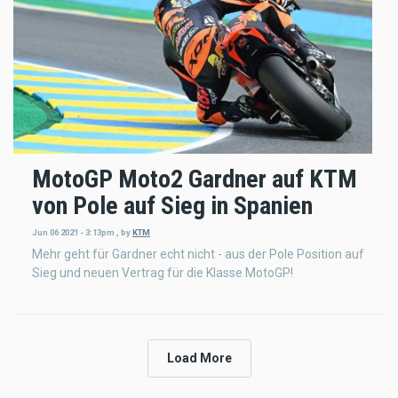
MotoGP Moto2 Gardner auf KTM
von Pole auf Sieg in Spanien
Jun 06 2021 - 3:13pm
,
by
KTM
Mehr geht für Gardner echt nicht - aus der Pole Position auf
Sieg und neuen Vertrag für die Klasse MotoGP!
Load More