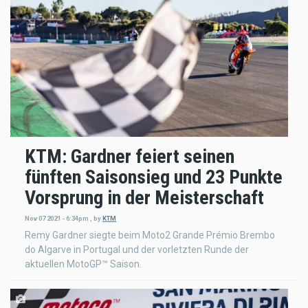
KTM: Gardner feiert seinen
fünften Saisonsieg und 23 Punkte
Vorsprung in der Meisterschaft
Nov 07 2021 - 6:34pm
,
by
KTM
Remy Gardner siegte beim Moto2 Grande Prémio Brembo
do Algarve in Portugal und der vorletzten Runde der
aktuellen MotoGP™ Saison.