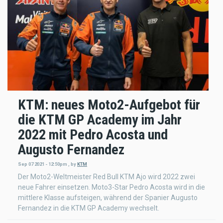
KTM: neues Moto2-Aufgebot für
die KTM GP Academy im Jahr
2022 mit Pedro Acosta und
Augusto Fernandez
Sep 07 2021 - 12:50pm
,
by
KTM
Der Moto2-Weltmeister Red Bull KTM Ajo wird 2022 zwei
neue Fahrer einsetzen. Moto3-Star Pedro Acosta wird in die
mittlere Klasse aufsteigen, während der Spanier Augusto
Fernandez in die KTM GP Academy wechselt.