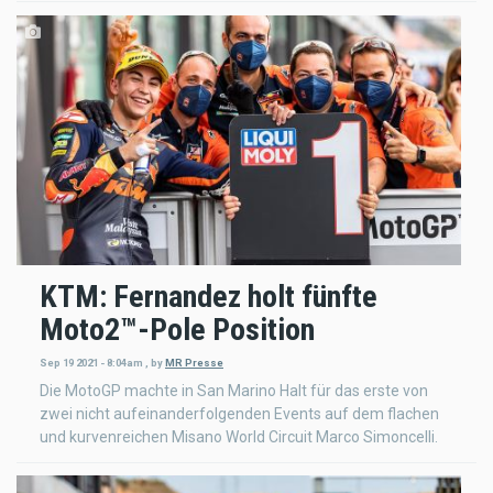
KTM: Fernandez holt fünfte
Moto2™-Pole Position
Sep 19 2021 - 8:04am
,
by
MR Presse
Die MotoGP machte in San Marino Halt für das erste von
zwei nicht aufeinanderfolgenden Events auf dem flachen
und kurvenreichen Misano World Circuit Marco Simoncelli.