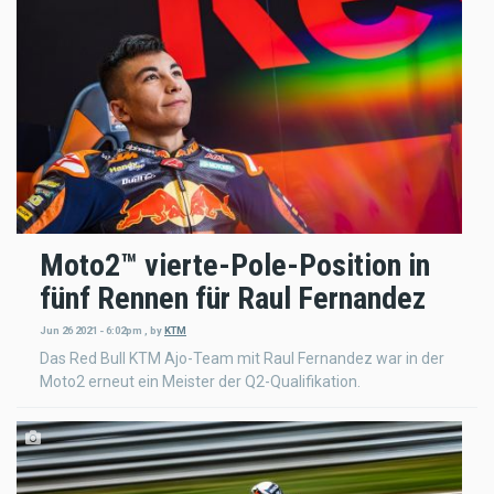
Moto2™ vierte-Pole-Position in
fünf Rennen für Raul Fernandez
Jun 26 2021 - 6:02pm
,
by
KTM
Das Red Bull KTM Ajo-Team mit Raul Fernandez war in der
Moto2 erneut ein Meister der Q2-Qualifikation.