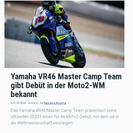
Yamaha VR46 Master Camp Team
gibt Debüt in der Moto2-WM
bekannt
Feb 20 2022 - 8:44am
,
by
Yamaha Austria
Das Yamaha VR46 Master Camp Team präsentiert seine
offiziellen 2022 Farben für ihr Moto2-Debüt, mit dem sie in
die Weltmeisterschaft einsteigen.