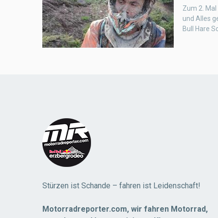
Zum 2. Mal 
und Alles 
Bull Hare 
Stürzen ist Schande – fahren ist Leidenschaft!
Motorradreporter.com, wir fahren Motorrad,