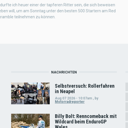
durfte ich heuer einer der tapferen Ritter sein, die sich beweisen
geben will, um am Sonntag unter den besten 500 Startern am Red
Scramble teilnehmen zu können.
NACHRICHTEN
Selbstversuch: Rollerfahren
in Neapel
Aug 07 2026 - 10:07am
,
by
Motorradreporter
Billy Bolt: Renncomeback mit
Wildcard beim EnduroGP
Wales