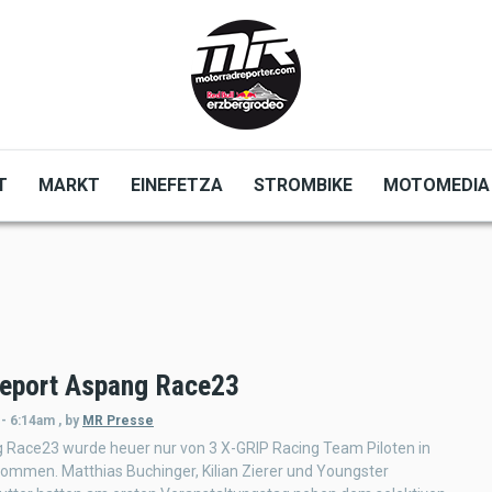
T
MARKT
EINEFETZA
STROMBIKE
MOTOMEDIA
eport Aspang Race23
 - 6:14am
,
by
MR Presse
 Race23 wurde heuer nur von 3 X-GRIP Racing Team Piloten in
ommen. Matthias Buchinger, Kilian Zierer und Youngster