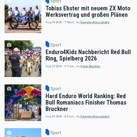
Sport
Tobias Ebster mit neuem ZX Moto
Werksvertrag und großen Plänen
Aug 06 2026 - 7:58am
,
by
Daniele Alessandro
Sport
Enduro4Kids Nachbericht Red Bull
Ring, Spielberg 2026
Aug 05 2026 - 9:15am
,
by
Peter Bachler
Sport
Hard Enduro World Ranking: Red
Bull Romaniacs Finisher Thomas
Bruckner
Aug 05 2026 - 8:41am
,
by
Daniele Alessandro
Sport