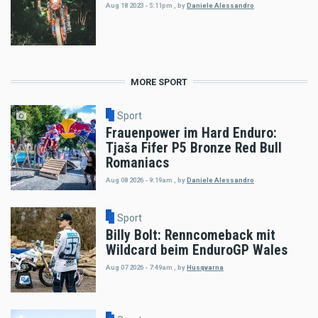
Aug 18 2023 - 5:11pm
,
by
Daniele Alessandro
MORE SPORT
Sport
Frauenpower im Hard Enduro:
Tjaša Fifer P5 Bronze Red Bull
Romaniacs
Aug 08 2026 - 9:19am
,
by
Daniele Alessandro
Sport
Billy Bolt: Renncomeback mit
Wildcard beim EnduroGP Wales
Aug 07 2026 - 7:49am
,
by
Husqvarna