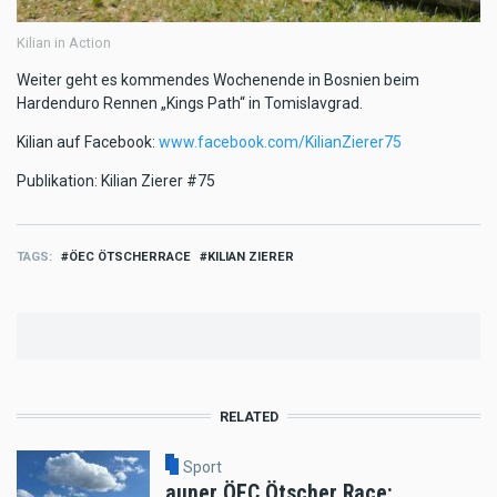
Kilian in Action
Weiter geht es kommendes Wochenende in Bosnien beim
Hardenduro Rennen „Kings Path“ in Tomislavgrad.
Kilian auf Facebook:
www.facebook.com/KilianZierer75
Publikation: Kilian Zierer #75
TAGS
ÖEC ÖTSCHERRACE
KILIAN ZIERER
RELATED
Sport
auner ÖEC Ötscher Race: