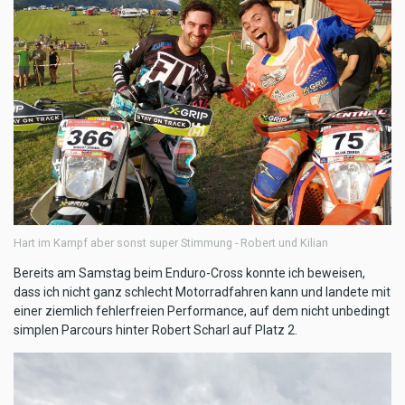
Hart im Kampf aber sonst super Stimmung - Robert und Kilian
Bereits am Samstag beim Enduro-Cross konnte ich beweisen,
dass ich nicht ganz schlecht Motorradfahren kann und landete mit
einer ziemlich fehlerfreien Performance, auf dem nicht unbedingt
simplen Parcours hinter Robert Scharl auf Platz 2.