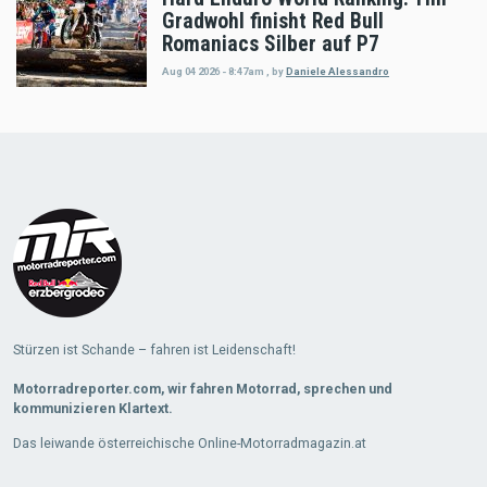
Gradwohl finisht Red Bull
Romaniacs Silber auf P7
Aug 04 2026 - 8:47am
,
by
Daniele Alessandro
Load
More
Stürzen ist Schande – fahren ist Leidenschaft!
Motorradreporter.com, wir fahren Motorrad, sprechen und
kommunizieren Klartext.
Das leiwande österreichische Online-Motorradmagazin.at