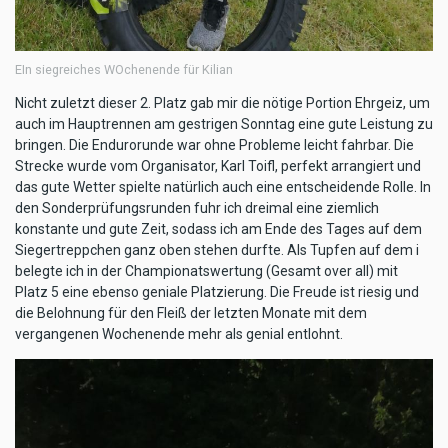
EIn siegreiches WOchenende für Kilian
Nicht zuletzt dieser 2. Platz gab mir die nötige Portion Ehrgeiz, um
auch im Hauptrennen am gestrigen Sonntag eine gute Leistung zu
bringen. Die Endurorunde war ohne Probleme leicht fahrbar. Die
Strecke wurde vom Organisator, Karl Toifl, perfekt arrangiert und
das gute Wetter spielte natürlich auch eine entscheidende Rolle. In
den Sonderprüfungsrunden fuhr ich dreimal eine ziemlich
konstante und gute Zeit, sodass ich am Ende des Tages auf dem
Siegertreppchen ganz oben stehen durfte. Als Tupfen auf dem i
belegte ich in der Championatswertung (Gesamt over all) mit
Platz 5 eine ebenso geniale Platzierung. Die Freude ist riesig und
die Belohnung für den Fleiß der letzten Monate mit dem
vergangenen Wochenende mehr als genial entlohnt.