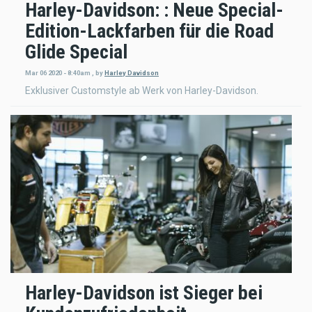
Harley-Davidson: : Neue Special-
Edition-Lackfarben für die Road
Glide Special
Mar 06 2020 - 8:40am
,
by
Harley Davidson
Exklusiver Customstyle ab Werk von Harley-Davidson.
Harley-Davidson ist Sieger bei