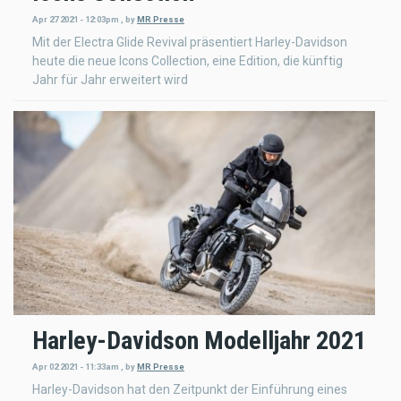
Apr 27 2021 - 12:03pm
,
by
MR Presse
Mit der Electra Glide Revival präsentiert Harley-Davidson
heute die neue Icons Collection, eine Edition, die künftig
Jahr für Jahr erweitert wird
Harley-Davidson Modelljahr 2021
Apr 02 2021 - 11:33am
,
by
MR Presse
Harley-Davidson hat den Zeitpunkt der Einführung eines