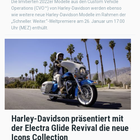
Die limitierten 2022er Modelle aus den Custom Vehicle
Operations (CVO™) von Harley-Davidson werden ebenso
wie weitere neue Harley-Davidson Modelle im Rahmen der
„Schneller. Weiter.“-Weltpremiere am 26. Januar um 17.00
Uhr (MEZ) enthüllt.
Harley-Davidson präsentiert mit
der Electra Glide Revival die neue
Icons Collection