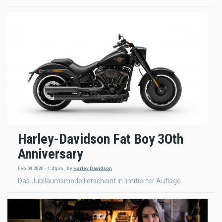
Harley-Davidson Fat Boy 3Oth
Anniversary
Feb 04 2020 - 1:21pm
,
by
Harley Davidson
Das Jubiläumsmodell erscheint in limitierter Auflage.