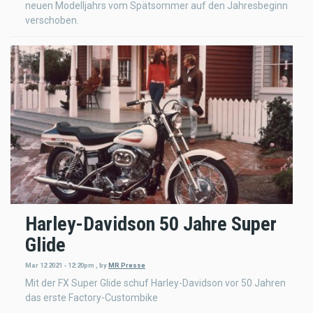
neuen Modelljahrs vom Spätsommer auf den Jahresbeginn
verschoben.
Harley-Davidson 50 Jahre Super
Glide
Mar 12 2021 - 12:20pm
,
by
MR Presse
Mit der FX Super Glide schuf Harley-Davidson vor 50 Jahren
das erste Factory-Custombike