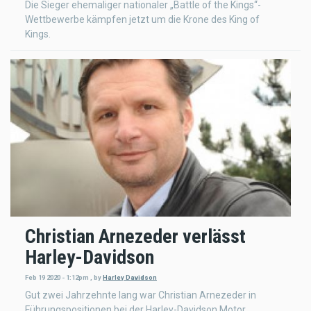
Die Sieger ehemaliger nationaler „Battle of the Kings“-
Wettbewerbe kämpfen jetzt um die Krone des King of
Kings.
Christian Arnezeder verlässt
Harley-Davidson
Feb 19 2020 - 1:12pm
,
by
Harley Davidson
Gut zwei Jahrzehnte lang war Christian Arnezeder in
Führungspositionen bei der Harley-Davidson Motor