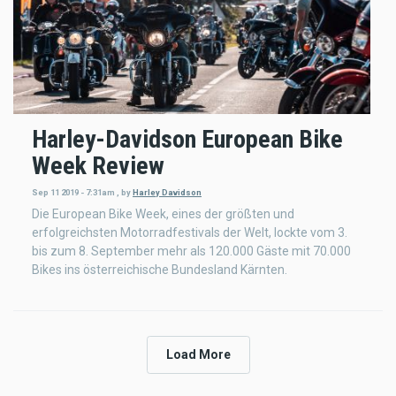
Harley-Davidson European Bike
Week Review
Sep 11 2019 - 7:31am
,
by
Harley Davidson
Die European Bike Week, eines der größten und
erfolgreichsten Motorradfestivals der Welt, lockte vom 3.
bis zum 8. September mehr als 120.000 Gäste mit 70.000
Bikes ins österreichische Bundesland Kärnten.
Load More