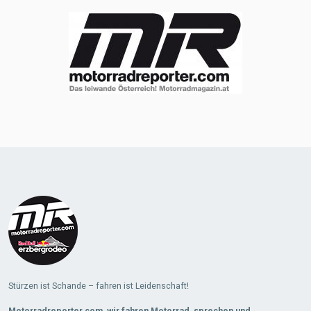
Stürzen ist Schande – fahren ist Leidenschaft!
Motorradreporter.com, wir fahren Motorrad, sprechen und