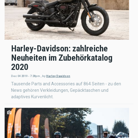
Harley-Davidson: zahlreiche
Neuheiten im Zubehörkatalog
2020
Dec 04 2019 - 7:28pm
,
by
Harley Davidson
Tausende Parts and Accessories auf 864 Seiten - zu den
News gehören Verkleidungen, Gepäcktaschen und
adaptives Kurvenlicht.