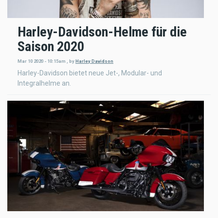
Harley-Davidson-Helme für die
Saison 2020
Mar 10 2020 - 10:15am
,
by
Harley Davidson
Harley-Davidson bietet neue Jet-, Modular- und
Integralhelme an.