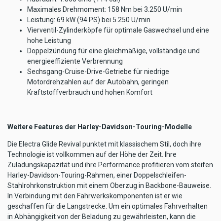
Maximales Drehmoment: 158 Nm bei 3.250 U/min
Leistung: 69 kW (94 PS) bei 5.250 U/min
Vierventil-Zylinderköpfe für optimale Gaswechsel und eine
hohe Leistung
Doppelzündung für eine gleichmäßige, vollständige und
energieeffiziente Verbrennung
Sechsgang-Cruise-Drive-Getriebe für niedrige
Motordrehzahlen auf der Autobahn, geringen
Kraftstoffverbrauch und hohen Komfort
Weitere Features der Harley-Davidson-Touring-Modelle
Die Electra Glide Revival punktet mit klassischem Stil, doch ihre
Technologie ist vollkommen auf der Höhe der Zeit. Ihre
Zuladungskapazität und ihre Performance profitieren vom steifen
Harley-Davidson-Touring-Rahmen, einer Doppelschleifen-
Stahlrohrkonstruktion mit einem Oberzug in Backbone-Bauweise.
In Verbindung mit den Fahrwerkskomponenten ist er wie
geschaffen für die Langstrecke. Um ein optimales Fahrverhalten
in Abhängigkeit von der Beladung zu gewährleisten, kann die