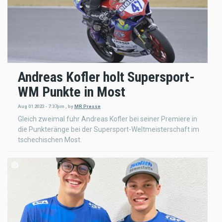
Andreas Kofler holt Supersport-
WM Punkte in Most
Aug 01 2023 - 7:37pm
,
by
MR Presse
Gleich zweimal fuhr Andreas Kofler bei seiner Premiere in
die Punkteränge bei der Supersport-Weltmeisterschaft im
tschechischen Most.