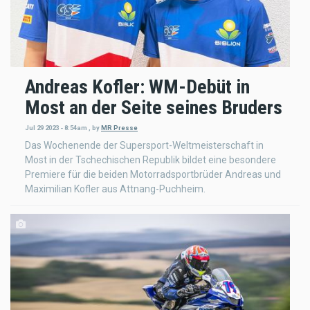
Andreas Kofler: WM-Debüt in
Most an der Seite seines Bruders
Jul 29 2023 - 8:54am
,
by
MR Presse
Das Wochenende der Supersport-Weltmeisterschaft in
Most in der Tschechischen Republik bildet eine besondere
Premiere für die beiden Motorradsportbrüder Andreas und
Maximilian Kofler aus Attnang-Puchheim.