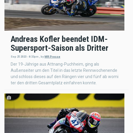
Andreas Kofler beendet IDM-
Supersport-Saison als Dritter
Sep 25 2023 - 8:33pm
,
by
MR Presse
Der 19-Jährige aus Attnang-Puchheim, ging als
Außenseiter um den Titel in das letzte Rennwochenende
und schloss dieses auf den Rängen vier und fünf ab womi
ter den dritten Gesamtplatz einfahren konnte.