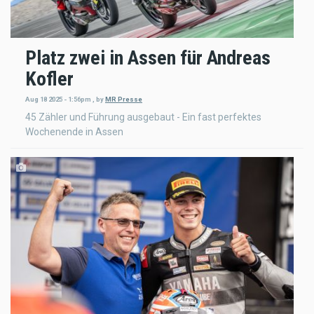
Platz zwei in Assen für Andreas
Kofler
Aug 18 2025 - 1:56pm
,
by
MR Presse
45 Zähler und Führung ausgebaut - Ein fast perfektes
Wochenende in Assen