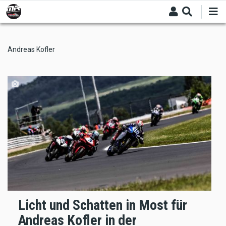
Skip
to
main
content
Andreas Kofler
Licht und Schatten in Most für
Andreas Kofler in der