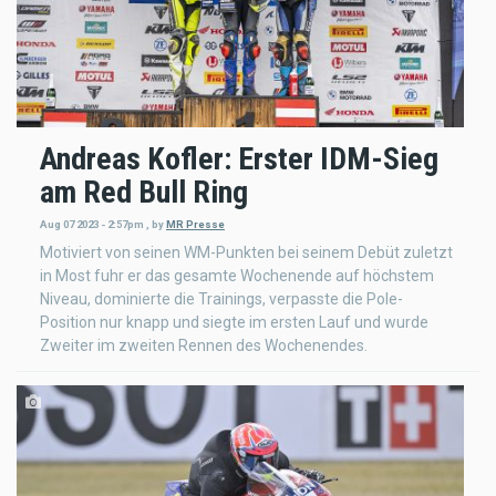
Andreas Kofler: Erster IDM-Sieg
am Red Bull Ring
Aug 07 2023 - 2:57pm
,
by
MR Presse
Motiviert von seinen WM-Punkten bei seinem Debüt zuletzt
in Most fuhr er das gesamte Wochenende auf höchstem
Niveau, dominierte die Trainings, verpasste die Pole-
Position nur knapp und siegte im ersten Lauf und wurde
Zweiter im zweiten Rennen des Wochenendes.