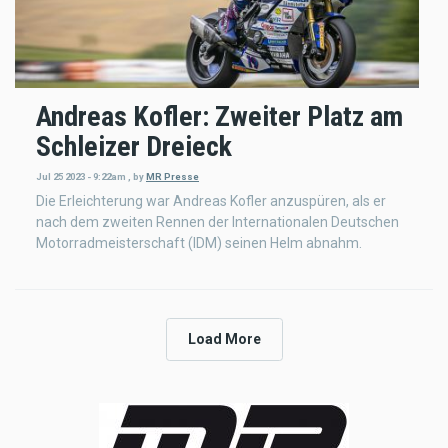
Andreas Kofler: Zweiter Platz am
Schleizer Dreieck
Jul 25 2023 - 9:22am
,
by
MR Presse
Die Erleichterung war Andreas Kofler anzuspüren, als er
nach dem zweiten Rennen der Internationalen Deutschen
Motorradmeisterschaft (IDM) seinen Helm abnahm.
Load More