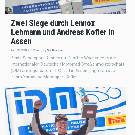
Zwei Siege durch Lennox
Lehmann und Andreas Kofler in
Assen
Aug 21 2024 - 10:27am
,
by
MR Presse
Beide Supersport-Rennen am fünften Wochenende der
Internationalen Deutschen Motorrad-Straßenmeisterschaft
(IDM) am legendären TT Circuit in Assen gingen an das
Team Yamalube Motorsport Kofler.