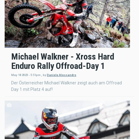
Michael Walkner - Xross Hard
Enduro Rally Offroad-Day 1
May 18 2023 - 5:51pm
,
by
Daniele Alessandro
Der Österreicher Michael Walkner zeigt auch am Offroad
Day 1 mit Platz 4 auf!