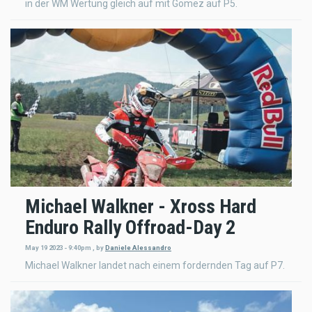
in der WM Wertung gleich auf mit Gomez auf P5.
Michael Walkner - Xross Hard
Enduro Rally Offroad-Day 2
May 19 2023 - 9:40pm
,
by
Daniele Alessandro
Michael Walkner landet nach einem fordernden Tag auf P7.