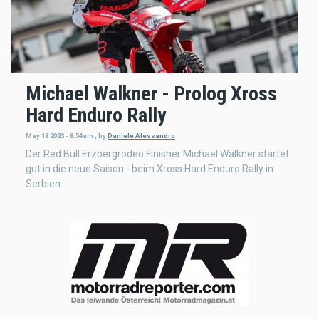
Michael Walkner - Prolog Xross
Hard Enduro Rally
May 18 2023 - 8:54am
,
by
Daniele Alessandro
Der Red Bull Erzbergrodeo Finisher Michael Walkner startet
gut in die neue Saison - beim Xross Hard Enduro Rally in
Serbien.