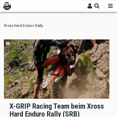
Skip
to
main
content
Xross Hard Enduro Rally
X-GRIP Racing Team beim Xross
Hard Enduro Rally (SRB)