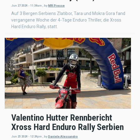
Jun 27 2024 - 11:38am
,
by
MR Presse
Auf 3 Bergen Serbiens Zlatibor, Tara und Mokra Gora fand
vergangene Woche der 4-Tage Enduro Thriller, die Xross
Hard Enduro Rally, statt.
Valentino Hutter Rennbericht
Xross Hard Enduro Rally Serbien
Jun 25 2024 - 12:24pm
,
by
Daniele Alessandro