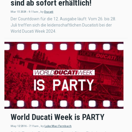
sind ab sofort erhältlich!
Mar 15 2024 - 9:11am
,
by
Ducati
Der Countdown für die 12. Ausgabe läuft: Vom 26. bis 28.
Juli treffen sich die leidenschaftlichen Ducatisti bei der
World Ducati Week 2024.
World Ducati Week is PARTY
May 12 2016 - 7:11am
,
by
Luke Mac Fernbach