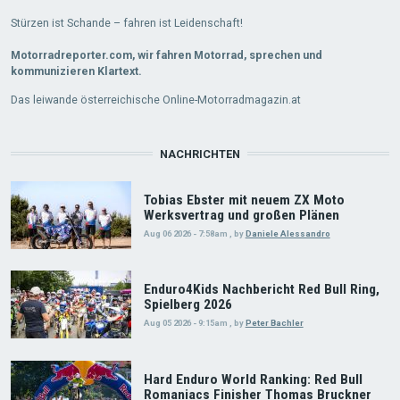
Stürzen ist Schande – fahren ist Leidenschaft!
Motorradreporter.com, wir fahren Motorrad, sprechen und
kommunizieren Klartext.
Das leiwande österreichische Online-Motorradmagazin.at
NACHRICHTEN
Tobias Ebster mit neuem ZX Moto
Werksvertrag und großen Plänen
Aug 06 2026 - 7:58am
,
by
Daniele Alessandro
Enduro4Kids Nachbericht Red Bull Ring,
Spielberg 2026
Aug 05 2026 - 9:15am
,
by
Peter Bachler
Hard Enduro World Ranking: Red Bull
Romaniacs Finisher Thomas Bruckner