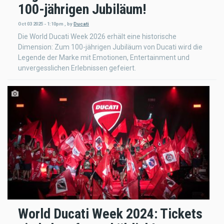
100-jährigen Jubiläum!
Oct 03 2025 - 1:10pm
,
by
Ducati
Die World Ducati Week 2026 erhält eine historische
Dimension: Zum 100-jährigen Jubiläum von Ducati wird die
Legende der Marke mit Emotionen, Entertainment und
unvergesslichen Erlebnissen gefeiert.
World Ducati Week 2024: Tickets