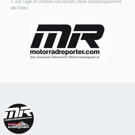
3 Juli-Tage im Zeichen von Ducati. Diese Einladung kommt
als Video.