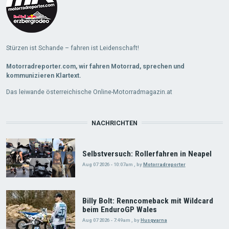
Stürzen ist Schande – fahren ist Leidenschaft!
Motorradreporter.com, wir fahren Motorrad, sprechen und
kommunizieren Klartext.
Das leiwande österreichische Online-Motorradmagazin.at
NACHRICHTEN
Selbstversuch: Rollerfahren in Neapel
Aug 07 2026 - 10:07am
,
by
Motorradreporter
Billy Bolt: Renncomeback mit Wildcard
beim EnduroGP Wales
Aug 07 2026 - 7:49am
,
by
Husqvarna