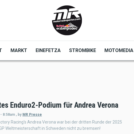
T
MARKT
EINEFETZA
STROMBIKE
MOTOMEDIA
tes Enduro2-Podium für Andrea Verona
 - 8:58am
,
by
MR Presse
tory Racing's Andrea Verona war bei der dritten Runde der 2025
GP Weltmeisterschaft in Schweden nicht zu bremsen!