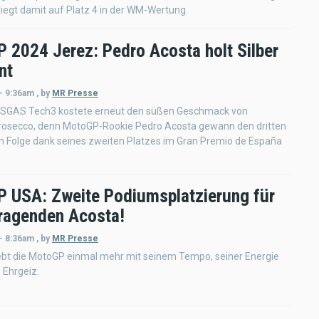
liegt damit auf Platz 4 in der WM-Wertung.
 2024 Jerez: Pedro Acosta holt Silber
nt
- 9:36am
,
by
MR Presse
ASGAS Tech3 kostete erneut den süßen Geschmack von
osecco, denn MotoGP-Rookie Pedro Acosta gewann den dritten
in Folge dank seines zweiten Platzes im Gran Premio de España
 USA: Zweite Podiumsplatzierung für
ragenden Acosta!
- 8:36am
,
by
MR Presse
ebt die MotoGP einmal mehr mit seinem Tempo, seiner Energie
 Ehrgeiz.