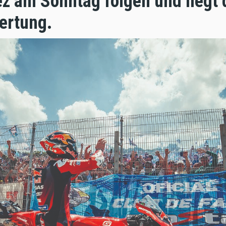
z am Sonntag folgen und liegt 
ertung.