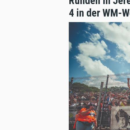
Runden in Jere
4 in der WM-W