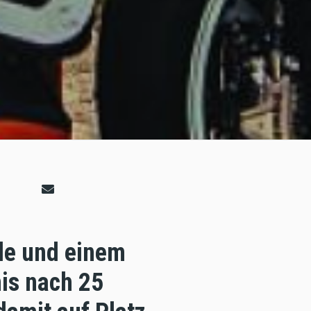
lle und einem
is nach 25