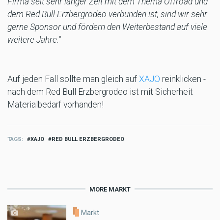
Firma seit sehr langer Zeit mit dem Thema Offroad und
dem Red Bull Erzbergrodeo verbunden ist, sind wir sehr
gerne Sponsor und fördern den Weiterbestand auf viele
weitere Jahre."
Auf jeden Fall sollte man gleich auf
XAJO
reinklicken -
nach dem Red Bull Erzbergrodeo ist mit Sicherheit
Materialbedarf vorhanden!
TAGS
XAJO
RED BULL ERZBERGRODEO
MORE MARKT
Markt