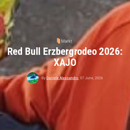
Markt
Red Bull Erzbergrodeo 2026:
XAJO
By
Daniele Alessandro
,
07 June, 2026