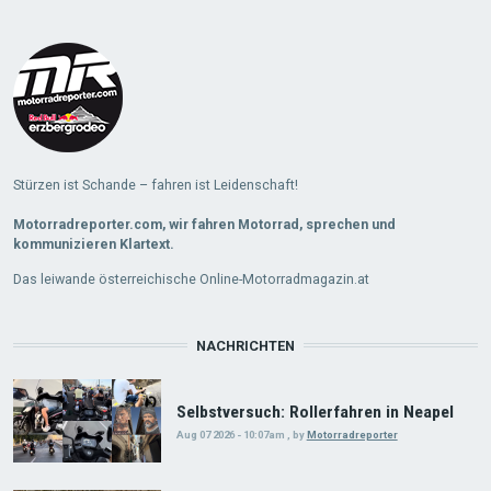
Stürzen ist Schande – fahren ist Leidenschaft!
Motorradreporter.com, wir fahren Motorrad, sprechen und
kommunizieren Klartext.
Das leiwande österreichische Online-Motorradmagazin.at
NACHRICHTEN
Selbstversuch: Rollerfahren in Neapel
Aug 07 2026 - 10:07am
,
by
Motorradreporter