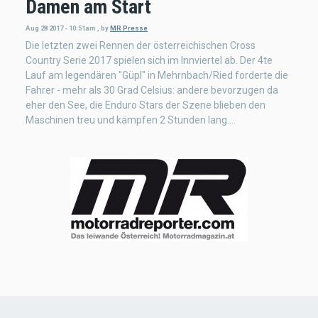
Damen am Start
Aug 28 2017 - 10:51am
,
by
MR Presse
Die letzten zwei Rennen der österreichischen Cross
Country Serie 2017 spielen sich im Innviertel ab. Der 4te
Lauf am legendären "Güpl" in Mehrnbach/Ried forderte die
Fahrer - mehr als 30 Grad Celsius: andere bevorzugen da
eher den See, die Enduro Stars der Szene blieben den
Maschinen treu und kämpfen 2 Stunden lang....