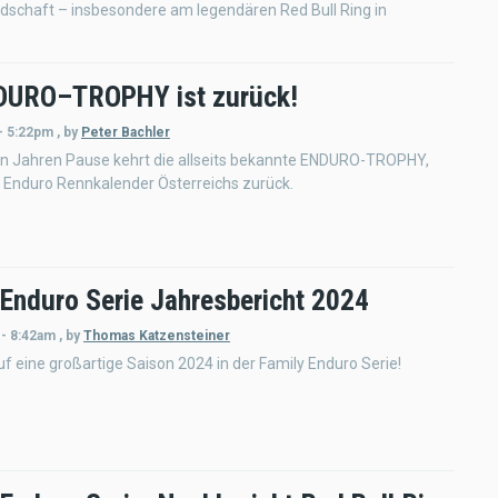
dschaft – insbesondere am legendären Red Bull Ring in
DURO–TROPHY ist zurück!
- 5:22pm
,
by
Peter Bachler
en Jahren Pause kehrt die allseits bekannte ENDURO-TROPHY,
 Enduro Rennkalender Österreichs zurück.
 Enduro Serie Jahresbericht 2024
 - 8:42am
,
by
Thomas Katzensteiner
uf eine großartige Saison 2024 in der Family Enduro Serie!