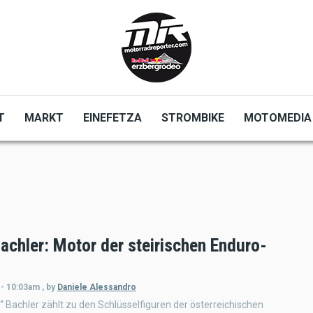
T
MARKT
EINEFETZA
STROMBIKE
MOTOMEDIA
achler: Motor der steirischen Enduro-
 - 10:03am
,
by
Daniele Alessandro
“ Bachler zählt zu den Schlüsselfiguren der österreichischen