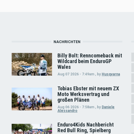
NACHRICHTEN
Billy Bolt: Renncomeback mit
Wildcard beim EnduroGP
Wales
Aug 07 2026 - 7:49am
,
by
Husqvarna
Tobias Ebster mit neuem ZX
Moto Werksvertrag und
großen Plänen
Aug 06 2026 - 7:58am
,
by
Daniele
Alessandro
Enduro4Kids Nachbericht
Red Bull Ring, Spielberg